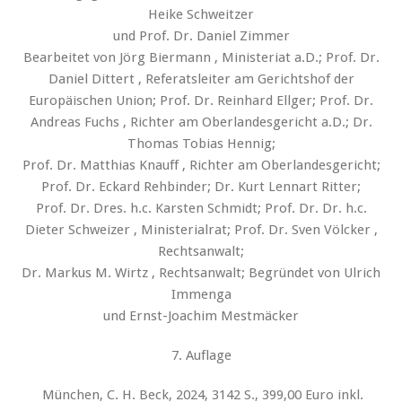
Heike Schweitzer
und Prof. Dr. Daniel Zimmer
Bearbeitet von Jörg Biermann , Ministeriat a.D.; Prof. Dr.
Daniel Dittert , Referatsleiter am Gerichtshof der
Europäischen Union; Prof. Dr. Reinhard Ellger; Prof. Dr.
Andreas Fuchs , Richter am Oberlandesgericht a.D.; Dr.
Thomas Tobias Hennig;
Prof. Dr. Matthias Knauff , Richter am Oberlandesgericht;
Prof. Dr. Eckard Rehbinder; Dr. Kurt Lennart Ritter;
Prof. Dr. Dres. h.c. Karsten Schmidt; Prof. Dr. Dr. h.c.
Dieter Schweizer , Ministerialrat; Prof. Dr. Sven Völcker ,
Rechtsanwalt;
Dr. Markus M. Wirtz , Rechtsanwalt; Begründet von Ulrich
Immenga
und Ernst-Joachim Mestmäcker
7. Auflage
München, C. H. Beck, 2024, 3142 S., 399,00 Euro inkl.