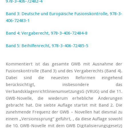
978-3-406-72482-4
Band 3: Deutsche und Europäische Fusionskontrolle, 978-3-
406-72483-1
Band 4: Vergaberecht, 978-3-406-72484-8
Band 5: Beihilfenrecht, 978-3-406-72485-5
Kommentiert ist das gesamte GWB mit Ausnahme der
Fusionskontrolle (Band 3) und des Vergaberechts (Band 4).
Dabei sind die neuesten Reformen eingehend
berücksichtigt, insbesondere das
VerbandsklagenrichtlinienumsetzungsG (VRUG) und die 11.
GWB-Novelle, die wiederum erhebliche Änderungen
gebracht hat. Die siebte Auflage startet mit Band 2. Die
zunehmende Frequenz der GWB – Novellen hat diesmal zu
einem „Versionssprung“ geführt, , da diese Auflage sowohl
die 10. GWB-Novelle mit dem GWB Digitalisierungsgesetz)