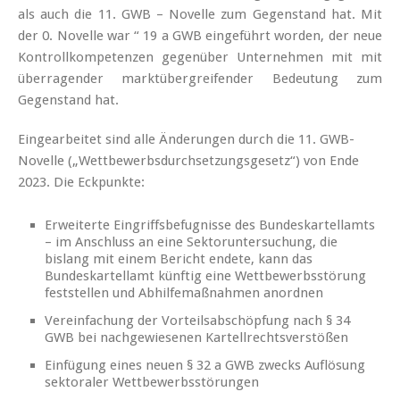
als auch die 11. GWB – Novelle zum Gegenstand hat. Mit
der 0. Novelle war “ 19 a GWB eingeführt worden, der neue
Kontrollkompetenzen gegenüber Unternehmen mit mit
überragender marktübergreifender Bedeutung zum
Gegenstand hat.
Eingearbeitet sind alle Änderungen durch die 11. GWB-
Novelle („Wettbewerbsdurchsetzungsgesetz“) von Ende
2023. Die Eckpunkte:
Erweiterte Eingriffsbefugnisse des Bundeskartellamts
– im Anschluss an eine Sektoruntersuchung, die
bislang mit einem Bericht endete, kann das
Bundeskartellamt künftig eine Wettbewerbsstörung
feststellen und Abhilfemaßnahmen anordnen
Vereinfachung der Vorteilsabschöpfung nach § 34
GWB bei nachgewiesenen Kartellrechtsverstößen
Einfügung eines neuen § 32 a GWB zwecks Auflösung
sektoraler Wettbewerbsstörungen