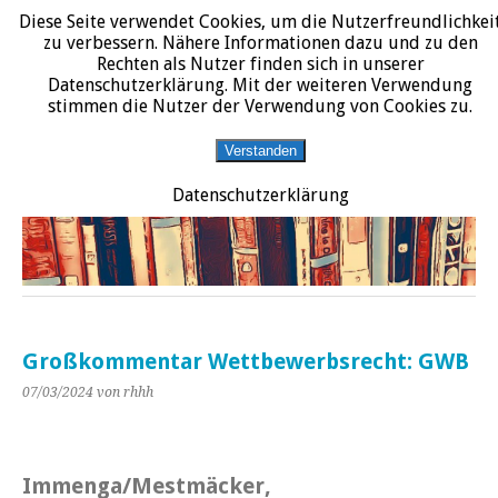
Diese Seite verwendet Cookies, um die Nutzerfreundlichkei
START
DATENSCHUTZERKLÄRUNG
IMPRESSUM
ÜBER JURALIT
zu verbessern. Nähere Informationen dazu und zu den
Rechten als Nutzer finden sich in unserer
JURALIT
Datenschutzerklärung. Mit der weiteren Verwendung
stimmen die Nutzer der Verwendung von Cookies zu.
Rezensionen juristischer Literatur
Verstanden
Datenschutzerklärung
Großkommentar Wettbewerbsrecht: GWB
07/03/2024
von rhhh
Immenga/Mestmäcker,