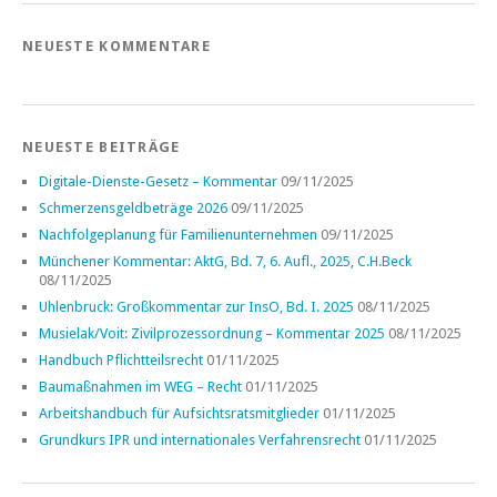
NEUESTE KOMMENTARE
NEUESTE BEITRÄGE
Digitale-Dienste-Gesetz – Kommentar
09/11/2025
Schmerzensgeldbeträge 2026
09/11/2025
Nachfolgeplanung für Familienunternehmen
09/11/2025
Münchener Kommentar: AktG, Bd. 7, 6. Aufl., 2025, C.H.Beck
08/11/2025
Uhlenbruck: Großkommentar zur InsO, Bd. I. 2025
08/11/2025
Musielak/Voit: Zivilprozessordnung – Kommentar 2025
08/11/2025
Handbuch Pflichtteilsrecht
01/11/2025
Baumaßnahmen im WEG – Recht
01/11/2025
Arbeitshandbuch für Aufsichtsratsmitglieder
01/11/2025
Grundkurs IPR und internationales Verfahrensrecht
01/11/2025