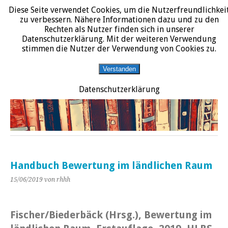
Diese Seite verwendet Cookies, um die Nutzerfreundlichkei
START
DATENSCHUTZERKLÄRUNG
IMPRESSUM
ÜBER JURALIT
zu verbessern. Nähere Informationen dazu und zu den
Rechten als Nutzer finden sich in unserer
JURALIT
Datenschutzerklärung. Mit der weiteren Verwendung
stimmen die Nutzer der Verwendung von Cookies zu.
Rezensionen juristischer Literatur
Verstanden
Datenschutzerklärung
Handbuch Bewertung im ländlichen Raum
15/06/2019
von rhhh
Fischer/Biederbäck (Hrsg.), Bewertung im