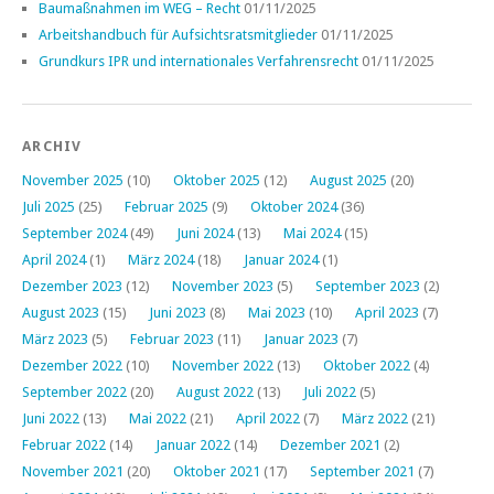
Baumaßnahmen im WEG – Recht
01/11/2025
Arbeitshandbuch für Aufsichtsratsmitglieder
01/11/2025
Grundkurs IPR und internationales Verfahrensrecht
01/11/2025
ARCHIV
November 2025
(10)
Oktober 2025
(12)
August 2025
(20)
Juli 2025
(25)
Februar 2025
(9)
Oktober 2024
(36)
September 2024
(49)
Juni 2024
(13)
Mai 2024
(15)
April 2024
(1)
März 2024
(18)
Januar 2024
(1)
Dezember 2023
(12)
November 2023
(5)
September 2023
(2)
August 2023
(15)
Juni 2023
(8)
Mai 2023
(10)
April 2023
(7)
März 2023
(5)
Februar 2023
(11)
Januar 2023
(7)
Dezember 2022
(10)
November 2022
(13)
Oktober 2022
(4)
September 2022
(20)
August 2022
(13)
Juli 2022
(5)
Juni 2022
(13)
Mai 2022
(21)
April 2022
(7)
März 2022
(21)
Februar 2022
(14)
Januar 2022
(14)
Dezember 2021
(2)
November 2021
(20)
Oktober 2021
(17)
September 2021
(7)