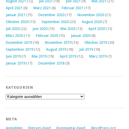
August 2021
(12)
Juli 2021
(18)
Juni 2021
(9)
Mai 2021
(21)
April 2021
(6)
März 2021
(6)
Februar 2021
(17)
Januar 2021
(15)
Dezember 2020
(17)
November 2020
(21)
Oktober 2020
(13)
September 2020
(23)
August 2020
(7)
Juli 2020
(22)
Juni 2020
(15)
Mai 2020
(13)
April 2020
(13)
März 2020
(11)
Februar 2020
(15)
Januar 2020
(8)
Dezember 2019
(16)
November 2019
(13)
Oktober 2019
(20)
September 2019
(12)
August 2019
(18)
Juli 2019
(18)
Juni 2019
(7)
Mai 2019
(19)
April 2019
(12)
März 2019
(7)
Januar 2019
(17)
Dezember 2018
(9)
KATEGORIEN
Kategorien
META
Anmelden
Eintrags-Feed
Kommentar-Feed
WordPress.org