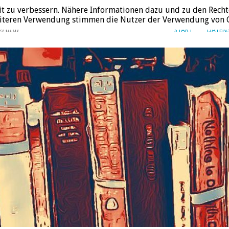
it zu verbessern. Nähere Informationen dazu und zu den Recht
weiteren Verwendung stimmen die Nutzer der Verwendung von C
eratur
START
DATEN