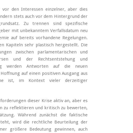
 vor den Interessen einzelner, aber dies
ondern stets auch vor dem Hintergrund der
rundsatz. Zu trennen sind spezifische
zgeber mit unbekanntem Verfallsdatum neu
emie auf bereits vorhandene Regelungen.
Kapiteln sehr plastisch hergestellt. Die
ungen zwischen parlamentarischen und
skursen und der Rechtsentstehung und
ng werden Antworten auf die neuen
 Hoffnung auf einen positiven Ausgang aus
he ist, im Kontext vieler derzeitiger
rderungen dieser Krise aktiv an, aber es
n zu reflektieren und kritisch zu bewerten,
tzung. Während zunächst die faktische
ht, wird die rechtliche Beurteilung der
mmer größere Bedeutung gewinnen, auch