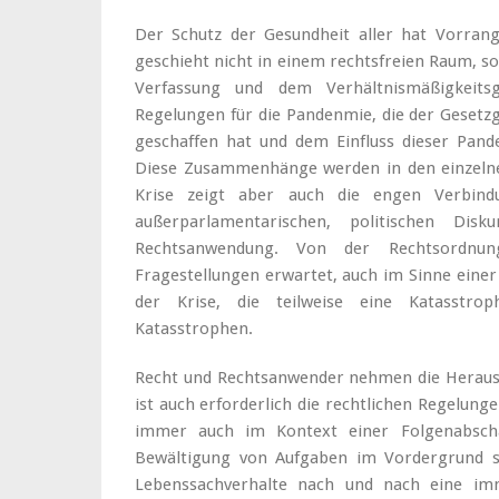
Der Schutz der Gesundheit aller hat Vorrang
geschieht nicht in einem rechtsfreien Raum, s
Verfassung und dem Verhältnismäßigkeitsg
Regelungen für die Pandenmie, die der Geset
geschaffen hat und dem Einfluss dieser Pand
Diese Zusammenhänge werden in den einzelnen 
Krise zeigt aber auch die engen Verbind
außerparlamentarischen, politischen Di
Rechtsanwendung. Von der Rechtsordnu
Fragestellungen erwartet, auch im Sinne einer
der Krise, die teilweise eine Katasstrop
Katasstrophen.
Recht und Rechtsanwender nehmen die Herausfo
ist auch erforderlich die rechtlichen Regelunge
immer auch im Kontext einer Folgenabschä
Bewältigung von Aufgaben im Vordergrund ste
Lebenssachverhalte nach und nach eine i