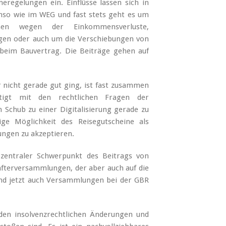
regelungen ein. Einflüsse lassen sich in
nso wie im WEG und fast stets geht es um
nen wegen der Einkommensverluste,
gen oder auch um die Verschiebungen von
beim Bauvertrag. Die Beiträge gehen auf
 nicht gerade gut ging, ist fast zusammen
tigt mit den rechtlichen Fragen der
n Schub zu einer Digitalisierung gerade zu
lige Möglichkeit des Reisegutscheine als
ungen zu akzeptieren.
t zentraler Schwerpunkt des Beitrags von
afterversammlungen, der aber auch auf die
und jetzt auch Versammlungen bei der GBR
den insolvenzrechtlichen Änderungen und