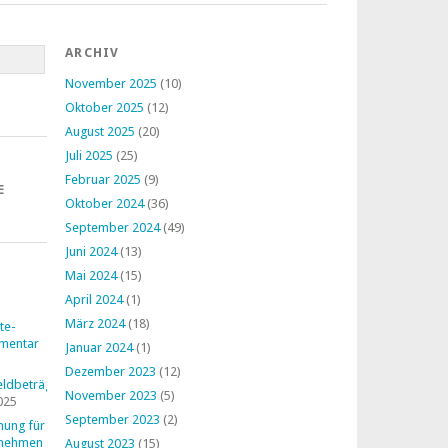
ARCHIV
November 2025
(10)
Oktober 2025
(12)
August 2025
(20)
Juli 2025
(25)
Februar 2025
(9)
E
Oktober 2024
(36)
September 2024
(49)
Juni 2024
(13)
Mai 2024
(15)
April 2024
(1)
März 2024
(18)
te-
mentar
Januar 2024
(1)
Dezember 2023
(12)
ldbeträge
November 2023
(5)
025
September 2023
(2)
nung für
rnehmen
August 2023
(15)