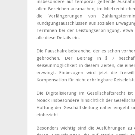
insbesondere auf temporär geltende Ausnahme
allen Bereichen ausmachen, im Mietrecht ebe
die Verlängerungen von Zahlungstermi
Kündigungsausschlüssen aus sozialen Erwägun
Terminen bei der Leistungserbringung, etwa 
alle diese Details ein.
Die Pauschalreisebranche, der es schon vorher
gebrochen. Der Beitrag in § 7 beschäf
Reiseunmöglichkeit in diesem Zeiten, die eine
erzwingt. Einbezogen wird jetzt die freiwil
Kompensation für nicht erbringbare Reiseleist
Die Digitalisierung im Gesellschaftsrecht is
Noack insbesondere hinsichtlich der Gesellsch
Haftung der Geschäftsleitung näher eingeht 
einbezieht.
Besonders wichtig sind die Ausführungen zu 