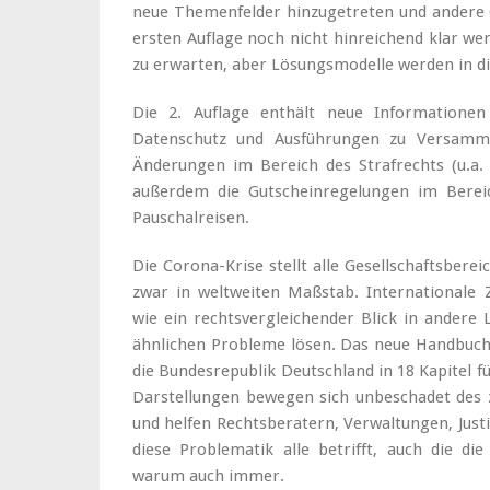
neue Themenfelder hinzugetreten und andere G
ersten Auflage noch nicht hinreichend klar wer
zu erwarten, aber Lösungsmodelle werden in d
Die 2. Auflage enthält neue Informationen
Datenschutz und Ausführungen zu Versamm
Änderungen im Bereich des Strafrechts (u.a.
außerdem die Gutscheinregelungen im Bereic
Pauschalreisen.
Die Corona-Krise stellt alle Gesellschaftsbere
zwar in weltweiten Maßstab. Internationale
wie ein rechtsvergleichender Blick in andere 
ähnlichen Probleme lösen. Das neue Handbuch 
die Bundesrepublik Deutschland in 18 Kapitel f
Darstellungen bewegen sich unbeschadet des 
und helfen Rechtsberatern, Verwaltungen, Justi
diese Problematik alle betrifft, auch die d
warum auch immer.