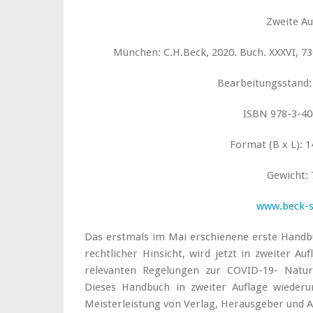
Zweite Au
München: C.H.Beck, 2020. Buch. XXXVI, 730
Bearbeitungsstand: 
ISBN 978-3-40
Format (B x L): 1
Gewicht: 
www.beck-
Das erstmals im Mai erschienene erste Handb
rechtlicher Hinsicht, wird jetzt in zweiter Auf
relevanten Regelungen zur COVID-19- Natur
Dieses Handbuch in zweiter Auflage wiederum
Meisterleistung von Verlag, Herausgeber und A