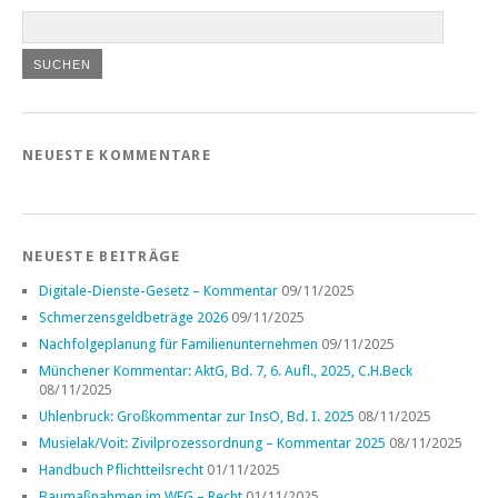
NEUESTE KOMMENTARE
NEUESTE BEITRÄGE
Digitale-Dienste-Gesetz – Kommentar
09/11/2025
Schmerzensgeldbeträge 2026
09/11/2025
Nachfolgeplanung für Familienunternehmen
09/11/2025
Münchener Kommentar: AktG, Bd. 7, 6. Aufl., 2025, C.H.Beck
08/11/2025
Uhlenbruck: Großkommentar zur InsO, Bd. I. 2025
08/11/2025
Musielak/Voit: Zivilprozessordnung – Kommentar 2025
08/11/2025
Handbuch Pflichtteilsrecht
01/11/2025
Baumaßnahmen im WEG – Recht
01/11/2025