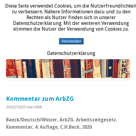
Diese Seite verwendet Cookies, um die Nutzerfreundlichkei
START
DATENSCHUTZERKLÄRUNG
IMPRESSUM
ÜBER JURALIT
zu verbessern. Nähere Informationen dazu und zu den
Rechten als Nutzer finden sich in unserer
JURALIT
Datenschutzerklärung. Mit der weiteren Verwendung
stimmen die Nutzer der Verwendung von Cookies zu.
Rezensionen juristischer Literatur
Verstanden
Datenschutzerklärung
Kommentar zum ArbZG
20/02/2020
von rhhh
Baeck/Deutsch/Winzer, ArbZG. Arbeitszeitgesetz.
Kommentar, 4. Auflage, C.H.Beck, 2020