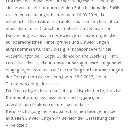
Normen, wie etwa dem Fahrpersonalgesetz. Dies zeigt
sich etwa an der bahnbrechenden Entscheidung des EuGH
zu den Aufzeichnungspflichten vom 14.05.2019, die
erhebliche Diskussionen ausgelöst hat und noch nicht zu
einer Reform in Deutschland geführt hat. Neu an der
Darstellung ist, dass in die jeweiligen Erläuterungen die
europarechtlichen Hintergründe und Entwicklungen
aufgenommen wurden. Dies gilt insbesondere für die
Auswirkungen der „Legal Guidance on the Working Time
Directive“ der EU, die intensiv einbezogen wird. Eingehend
eingegangen wird auch auf die umfangreichen Änderungen
der Fahrpersonalverordnung vom 18.8.2017, die im
Textanhang abgedruckt ist.
Die Neuauflage bietet eine sehr praxisorientierte, konzise
Kommentierung, verfasst von drei langjährigen
anwaltlichen Praktikern unter besonderer
Berücksichtigung der europarechtlichen Bezüge und der
aktuellen Entwicklungen im Bereich der Gestaltung der
Arbeitszeit.