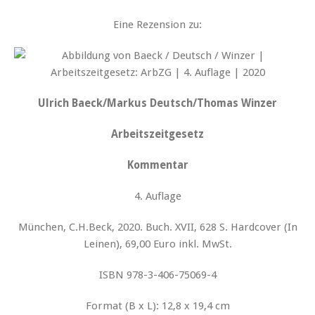
Eine Rezension zu:
Ulrich Baeck/Markus Deutsch/Thomas Winzer
Arbeitszeitgesetz
Kommentar
4. Auflage
München, C.H.Beck, 2020. Buch. XVII, 628 S. Hardcover (In
Leinen), 69,00 Euro inkl. MwSt.
ISBN 978-3-406-75069-4
Format (B x L): 12,8 x 19,4 cm