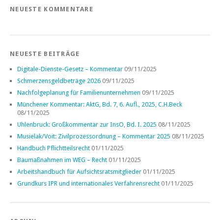
NEUESTE KOMMENTARE
NEUESTE BEITRÄGE
Digitale-Dienste-Gesetz – Kommentar
09/11/2025
Schmerzensgeldbeträge 2026
09/11/2025
Nachfolgeplanung für Familienunternehmen
09/11/2025
Münchener Kommentar: AktG, Bd. 7, 6. Aufl., 2025, C.H.Beck
08/11/2025
Uhlenbruck: Großkommentar zur InsO, Bd. I. 2025
08/11/2025
Musielak/Voit: Zivilprozessordnung – Kommentar 2025
08/11/2025
Handbuch Pflichtteilsrecht
01/11/2025
Baumaßnahmen im WEG – Recht
01/11/2025
Arbeitshandbuch für Aufsichtsratsmitglieder
01/11/2025
Grundkurs IPR und internationales Verfahrensrecht
01/11/2025