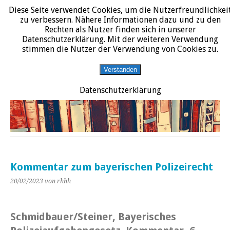
Diese Seite verwendet Cookies, um die Nutzerfreundlichkei
START
DATENSCHUTZERKLÄRUNG
IMPRESSUM
ÜBER JURALIT
zu verbessern. Nähere Informationen dazu und zu den
Rechten als Nutzer finden sich in unserer
JURALIT
Datenschutzerklärung. Mit der weiteren Verwendung
stimmen die Nutzer der Verwendung von Cookies zu.
Rezensionen juristischer Literatur
Verstanden
Datenschutzerklärung
Kommentar zum bayerischen Polizeirecht
20/02/2023
von rhhh
Schmidbauer/Steiner, Bayerisches