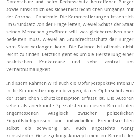
Datenschutz und beim Rechtsschutz betroffener Bürger
sowie hinsichtlich des sicherheitsrechtlichen Umgangs mit
der Corona – Pandemie. Die Kommentierungen lassen sich
im Grundsatz von der Frage leiten, wieviel Schutz der Staat
seinen Menschen gewähren will, was gleichermaßen aber
bedeuten muss, wieviel an Grundrechtsschutz der Bürger
vom Staat verlangen kann. Die Balance ist oftmals nicht
leicht zu finden. Letztlich geht es um die Herstellung einer
praktischen Konkordanz und sehr zentral um
Verhältnismäßigkeit.
In diesem Rahmen wird auch die Opferperspektive intensiv
in die Kommentierung einbezogen, da der Opferschutz von
der staatlichen Schutzkonzeption erfasst ist. Die Autoren
sehen als anerkannte Spezialisten in diesem Bereich den
angemessenen Ausgleich zwischen polizeilichen
Eingriffsbefugnissen und individuellen Freiheitsrechten
selbst als schwierig an, auch angesichts wenig
konsistenter Gesetzgebungskonzeptionen im Bereich der