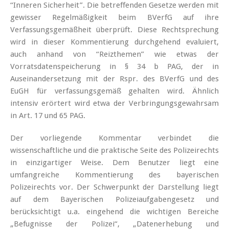
“Inneren Sicherheit”. Die betreffenden Gesetze werden mit
gewisser Regelmäßigkeit beim BVerfG auf ihre
Verfassungsgemäßheit überprüft. Diese Rechtsprechung
wird in dieser Kommentierung durchgehend evaluiert,
auch anhand von “Reizthemen” wie etwas der
Vorratsdatenspeicherung in § 34 b PAG, der in
Auseinandersetzung mit der Rspr. des BVerfG und des
EuGH für verfassungsgemäß gehalten wird. Ähnlich
intensiv erörtert wird etwa der Verbringungsgewahrsam
in Art. 17 und 65 PAG.
Der vorliegende Kommentar verbindet die
wissenschaftliche und die praktische Seite des Polizeirechts
in einzigartiger Weise. Dem Benutzer liegt eine
umfangreiche Kommentierung des bayerischen
Polizeirechts vor. Der Schwerpunkt der Darstellung liegt
auf dem Bayerischen Polizeiaufgabengesetz und
berücksichtigt u.a. eingehend die wichtigen Bereiche
„Befugnisse der Polizei“, „Datenerhebung und