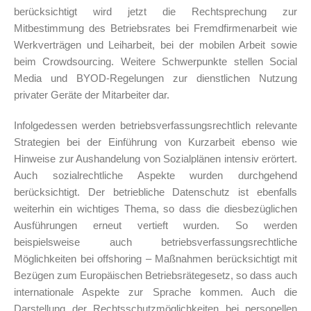
berücksichtigt wird jetzt die Rechtsprechung zur
Mitbestimmung des Betriebsrates bei Fremdfirmenarbeit wie
Werkverträgen und Leiharbeit, bei der mobilen Arbeit sowie
beim Crowdsourcing. Weitere Schwerpunkte stellen Social
Media und BYOD-Regelungen zur dienstlichen Nutzung
privater Geräte der Mitarbeiter dar.
Infolgedessen werden betriebsverfassungsrechtlich relevante
Strategien bei der Einführung von Kurzarbeit ebenso wie
Hinweise zur Aushandelung von Sozialplänen intensiv erörtert.
Auch sozialrechtliche Aspekte wurden durchgehend
berücksichtigt. Der betriebliche Datenschutz ist ebenfalls
weiterhin ein wichtiges Thema, so dass die diesbezüglichen
Ausführungen erneut vertieft wurden.
So werden
beispielsweise auch betriebsverfassungsrechtliche
Möglichkeiten bei offshoring – Maßnahmen berücksichtigt mit
Bezügen zum Europäischen Betriebsrätegesetz, so dass auch
internationale Aspekte zur Sprache kommen. Auch die
Darstellung der Rechtsschutzmöglichkeiten bei personellen