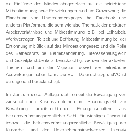
die Einflüsse des Mindestlohngesetzes auf die betriebliche
Mitbestimmung; neue Entwicklungen rund um Crowdwork; die
Einrichtung von Unternehmenspages bei Facebook und
anderen Plattformen, die sehr wichtige Thematik der prekären
Arbeitsverhältnisse und Mitbestimmung, z.B. bei Leiharbeit,
Werkverträgen, Teilzeit und Befristung; Mitbestimmung bei der
Entlohnung mit Blick auf das Mindestlohngesetz und die Rolle
des Betriebsrats bei Betriebsänderung, Interessenausgleich
und Sozialplan.Ebenfalls berücksichtigt werden die aktuellen
Themen rund um die Migration, soweit sie betriebliche
Auswirkungen haben kann. Die EU – DatenschutzgrundVO ist
durchgehend berücksichtigt.
Im Zentrum dieser Auflage steht erneut die Bewältigung von
wirtschaftlichen Krisensymptomen im Spannungsfeld zur
Bewahrung arbeitsrechtlicher Errungenschaften aus
betriebsverfassungsrechtlicher Sicht. Ein wichtiges Thema ist
insoweit die betriebsverfassungsrechtliche Bewältigung der
Kurzarbeit und der Unternehmensinsolvenzen. Intensiv