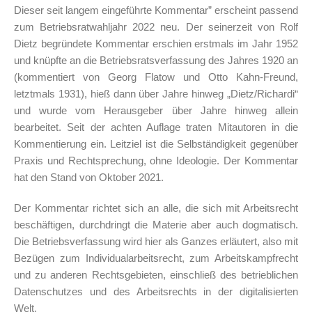
Dieser seit langem eingeführte Kommentar” erscheint passend
zum Betriebsratwahljahr 2022 neu. Der seinerzeit von Rolf
Dietz begründete Kommentar erschien erstmals im Jahr 1952
und knüpfte an die Betriebsratsverfassung des Jahres 1920 an
(kommentiert von Georg Flatow und Otto Kahn-Freund,
letztmals 1931), hieß dann über Jahre hinweg „Dietz/Richardi“
und wurde vom Herausgeber über Jahre hinweg allein
bearbeitet. Seit der achten Auflage traten Mitautoren in die
Kommentierung ein. Leitziel ist die Selbständigkeit gegenüber
Praxis und Rechtsprechung, ohne Ideologie. Der Kommentar
hat den Stand von Oktober 2021.
Der Kommentar richtet sich an alle, die sich mit Arbeitsrecht
beschäftigen, durchdringt die Materie aber auch dogmatisch.
Die Betriebsverfassung wird hier als Ganzes erläutert, also mit
Bezügen zum Individualarbeitsrecht, zum Arbeitskampfrecht
und zu anderen Rechtsgebieten, einschließ des betrieblichen
Datenschutzes und des Arbeitsrechts in der digitalisierten
Welt.