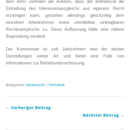
dem BAG vertreten die Autoren, dass der Betriebsrat die
Einhaltung des Interessenausgleichs aus eigenem Recht
erzwingen kann, gestehen allerdings gleichzeitig dem
einzelnen Arbeitnehmer keine unmittelbar einklagbaren
Rechtsansprüche zu. Diese Auffassung hätte eine nähere
Begründung verdient.
Der Kommentar ist seit Jahrzehnten eine der besten
Darstellungen seiner Art und bietet eine Fülle von
Informationen zur Betriebsratsverfassung.
Kategorien:
Arbeitsrecht
|
Permalink
← Vorheriger Beitrag
Nächster Beitrag →