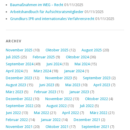
Baumaßnahmen im WEG – Recht
01/11/2025
Arbeitshandbuch für Aufsichtsratsmitglieder
01/11/2025
Grundkurs IPR und internationales Verfahrensrecht
01/11/2025
ARCHIV
November 2025
(10)
Oktober 2025
(12)
August 2025
(20)
Juli 2025
(25)
Februar 2025
(9)
Oktober 2024
(36)
September 2024
(49)
Juni 2024
(13)
Mai 2024
(15)
April 2024
(1)
März 2024
(18)
Januar 2024
(1)
Dezember 2023
(12)
November 2023
(5)
September 2023
(2)
August 2023
(15)
Juni 2023
(8)
Mai 2023
(10)
April 2023
(7)
März 2023
(5)
Februar 2023
(11)
Januar 2023
(7)
Dezember 2022
(10)
November 2022
(13)
Oktober 2022
(4)
September 2022
(20)
August 2022
(13)
Juli 2022
(5)
Juni 2022
(13)
Mai 2022
(21)
April 2022
(7)
März 2022
(21)
Februar 2022
(14)
Januar 2022
(14)
Dezember 2021
(2)
November 2021
(20)
Oktober 2021
(17)
September 2021
(7)