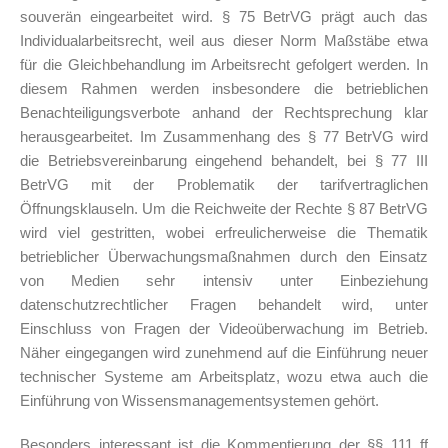
souverän eingearbeitet wird. § 75 BetrVG prägt auch das
Individualarbeitsrecht, weil aus dieser Norm Maßstäbe etwa
für die Gleichbehandlung im Arbeitsrecht gefolgert werden. In
diesem Rahmen werden insbesondere die betrieblichen
Benachteiligungsverbote anhand der Rechtsprechung klar
herausgearbeitet. Im Zusammenhang des § 77 BetrVG wird
die Betriebsvereinbarung eingehend behandelt, bei § 77 III
BetrVG mit der Problematik der tarifvertraglichen
Öffnungsklauseln. Um die Reichweite der Rechte § 87 BetrVG
wird viel gestritten, wobei erfreulicherweise die Thematik
betrieblicher Überwachungsmaßnahmen durch den Einsatz
von Medien sehr intensiv unter Einbeziehung
datenschutzrechtlicher Fragen behandelt wird, unter
Einschluss von Fragen der Videoüberwachung im Betrieb.
Näher eingegangen wird zunehmend auf die Einführung neuer
technischer Systeme am Arbeitsplatz, wozu etwa auch die
Einführung von Wissensmanagementsystemen gehört.
Besonders interessant ist die Kommentierung der §§ 111 ff