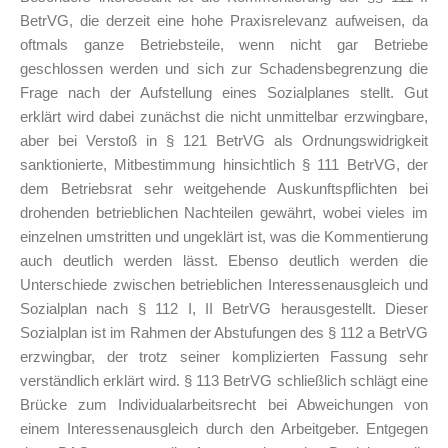
BetrVG, die derzeit eine hohe Praxisrelevanz aufweisen, da
oftmals ganze Betriebsteile, wenn nicht gar Betriebe
geschlossen werden und sich zur Schadensbegrenzung die
Frage nach der Aufstellung eines Sozialplanes stellt. Gut
erklärt wird dabei zunächst die nicht unmittelbar erzwingbare,
aber bei Verstoß in § 121 BetrVG als Ordnungswidrigkeit
sanktionierte, Mitbestimmung hinsichtlich § 111 BetrVG, der
dem Betriebsrat sehr weitgehende Auskunftspflichten bei
drohenden betrieblichen Nachteilen gewährt, wobei vieles im
einzelnen umstritten und ungeklärt ist, was die Kommentierung
auch deutlich werden lässt. Ebenso deutlich werden die
Unterschiede zwischen betrieblichen Interessenausgleich und
Sozialplan nach § 112 I, II BetrVG herausgestellt. Dieser
Sozialplan ist im Rahmen der Abstufungen des § 112 a BetrVG
erzwingbar, der trotz seiner komplizierten Fassung sehr
verständlich erklärt wird. § 113 BetrVG schließlich schlägt eine
Brücke zum Individualarbeitsrecht bei Abweichungen von
einem Interessenausgleich durch den Arbeitgeber. Entgegen