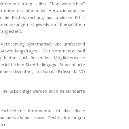
ommentierung allen “handwerklichen”
ch unter erschöpfender Heranziehung der
h die Rechtsprechung aus anderen EU –
mentierungen ist jeweils zur Übersicht ein
rangestellt.
-Verordnung systematisch und umfassend
en Anwendungsfragen. Der Kommentar soll
ng bieten, auch Reisenden. Möglicherweise
erichtlichen Streitbeilegung. Benachbarte
berücksichtigt, so etwa die Brüssel Ia-VO
 Berücksichtigt werden auch benachbarte
geschriebene Kommentar ist das ideale
braucherverbände sowie Rechtsabteilungen
ern.