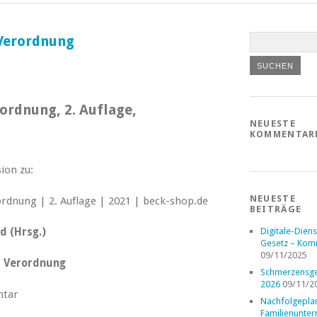
Verordnung
ordnung, 2. Auflage,
NEUESTE
KOMMENTAR
ion zu:
NEUESTE
BEITRÄGE
d (Hrsg.)
Digitale-Diens
Gesetz – Kom
09/11/2025
– Verordnung
Schmerzensge
2026
09/11/2
tar
Nachfolgepla
Familienunte