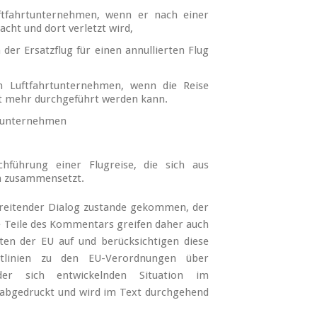
ftfahrtunternehmen, wenn er nach einer
cht und dort verletzt wird,
der Ersatzflug für einen annullierten Flug
om Luftfahrtunternehmen, wenn die Reise
ht mehr durchgeführt werden kann.
ftunternehmen
hführung einer Flugreise, die sich aus
en zusammensetzt.
hreitender Dialog zustande gekommen, der
e Teile des Kommentars greifen daher auch
ten der EU auf und berücksichtigen diese
itlinien zu den EU-Verordnungen über
er sich entwickelnden Situation im
bgedruckt und wird im Text durchgehend