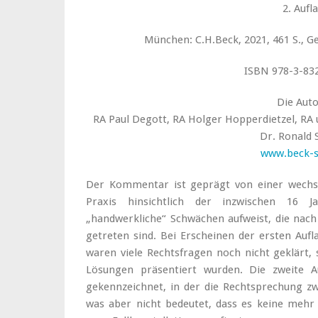
2. Aufl
München: C.H.Beck, 2021, 461 S., G
ISBN 978-3-83
Die Aut
RA Paul Degott, RA Holger Hopperdietzel, RA 
Dr. Ronald 
www.beck-
Der Kommentar ist geprägt von einer wechse
Praxis hinsichtlich der inzwischen 16 J
„handwerkliche“ Schwächen aufweist, die nach
getreten sind. Bei Erscheinen der ersten Auf
waren viele Rechtsfragen noch nicht geklärt,
Lösungen präsentiert wurden. Die zweite Au
gekennzeichnet, in der die Rechtsprechung z
was aber nicht bedeutet, dass es keine mehr