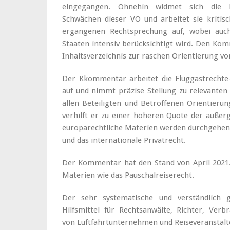
eingegangen. Ohnehin widmet sich die K
Schwächen dieser VO und arbeitet sie kritis
ergangenen Rechtsprechung auf, wobei auc
Staaten intensiv berücksichtigt wird. Den Kom
Inhaltsverzeichnis zur raschen Orientierung vo
Der Kkommentar arbeitet die Fluggastrechte
auf und nimmt präzise Stellung zu relevant
allen Beteiligten und Betroffenen Orientieru
verhilft er zu einer höheren Quote der außerg
europarechtliche Materien werden durchgehend 
und das internationale Privatrecht.
Der Kommentar hat den Stand von April 2021.
Materien wie das Pauschalreiserecht.
Der sehr systematische und verständlich 
Hilfsmittel für Rechtsanwälte, Richter, Ver
von Luftfahrtunternehmen und Reiseveranstalt