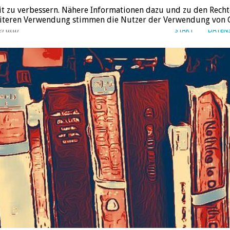
it zu verbessern. Nähere Informationen dazu und zu den Recht
weiteren Verwendung stimmen die Nutzer der Verwendung von C
eratur
START
DATEN