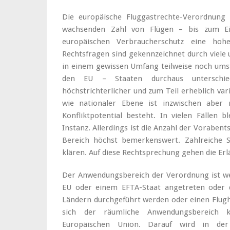
Die europäische Fluggastrechte-Verordnung
wachsenden Zahl von Flügen – bis zum Ei
europäischen Verbraucherschutz eine hoh
Rechtsfragen sind gekennzeichnet durch viele 
in einem gewissen Umfang teilweise noch umstr
den EU – Staaten durchaus unterschied
höchstrichterlicher und zum Teil erheblich va
wie nationaler Ebene ist inzwischen aber 
Konfliktpotential besteht. In vielen Fällen b
Instanz. Allerdings ist die Anzahl der Vorabe
Bereich höchst bemerkenswert. Zahlreiche S
klären. Auf diese Rechtsprechung gehen die Erl
Der Anwendungsbereich der Verordnung ist weit
EU oder einem EFTA-Staat angetreten oder di
Ländern durchgeführt werden oder einen Flugha
sich der räumliche Anwendungsbereich 
Europäischen Union. Darauf wird in de