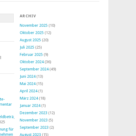
ARCHIV
November 2025
(10)
Oktober 2025
(12)
August 2025
(20)
Juli 2025
(25)
Februar 2025
(9)
E
Oktober 2024
(36)
September 2024
(49)
Juni 2024
(13)
Mai 2024
(15)
April 2024
(1)
März 2024
(18)
te-
mentar
Januar 2024
(1)
Dezember 2023
(12)
ldbeträge
November 2023
(5)
025
September 2023
(2)
nung für
rnehmen
August 2023
(15)