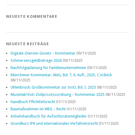
NEUESTE KOMMENTARE
NEUESTE BEITRÄGE
Digitale-Dienste-Gesetz – Kommentar
09/11/2025
Schmerzensgeldbeträge 2026
09/11/2025
Nachfolgeplanung für Familienunternehmen
09/11/2025
Münchener Kommentar: AktG, Bd. 7, 6. Aufl., 2025, C.H.Beck
08/11/2025
Uhlenbruck: Großkommentar zur InsO, Bd. I. 2025
08/11/2025
Musielak/Voit: Zivilprozessordnung – Kommentar 2025
08/11/2025
Handbuch Pflichtteilsrecht
01/11/2025
Baumaßnahmen im WEG – Recht
01/11/2025
Arbeitshandbuch für Aufsichtsratsmitglieder
01/11/2025
Grundkurs IPR und internationales Verfahrensrecht
01/11/2025