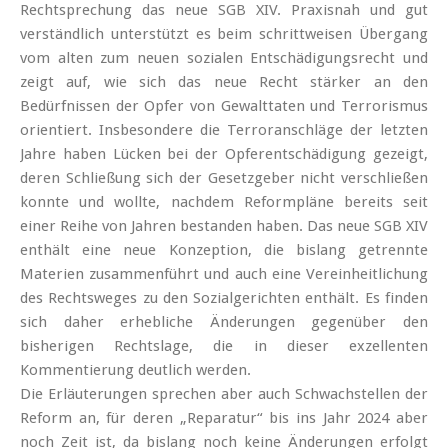
Rechtsprechung das neue SGB XIV. Praxisnah und gut
verständlich unterstützt es beim schrittweisen Übergang
vom alten zum neuen sozialen Entschädigungsrecht und
zeigt auf, wie sich das neue Recht stärker an den
Bedürfnissen der Opfer von Gewalttaten und Terrorismus
orientiert. Insbesondere die Terroranschläge der letzten
Jahre haben Lücken bei der Opferentschädigung gezeigt,
deren Schließung sich der Gesetzgeber nicht verschließen
konnte und wollte, nachdem Reformpläne bereits seit
einer Reihe von Jahren bestanden haben. Das neue SGB XIV
enthält eine neue Konzeption, die bislang getrennte
Materien zusammenführt und auch eine Vereinheitlichung
des Rechtsweges zu den Sozialgerichten enthält. Es finden
sich daher erhebliche Änderungen gegenüber den
bisherigen Rechtslage, die in dieser exzellenten
Kommentierung deutlich werden.
Die Erläuterungen sprechen aber auch Schwachstellen der
Reform an, für deren „Reparatur“ bis ins Jahr 2024 aber
noch Zeit ist, da bislang noch keine Änderungen erfolgt