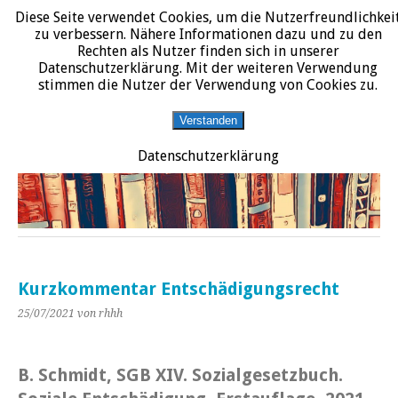
Diese Seite verwendet Cookies, um die Nutzerfreundlichkei
START
DATENSCHUTZERKLÄRUNG
IMPRESSUM
ÜBER JURALIT
zu verbessern. Nähere Informationen dazu und zu den
Rechten als Nutzer finden sich in unserer
JURALIT
Datenschutzerklärung. Mit der weiteren Verwendung
stimmen die Nutzer der Verwendung von Cookies zu.
Rezensionen juristischer Literatur
Verstanden
Datenschutzerklärung
Kurzkommentar Entschädigungsrecht
25/07/2021
von rhhh
B. Schmidt, SGB XIV. Sozialgesetzbuch.