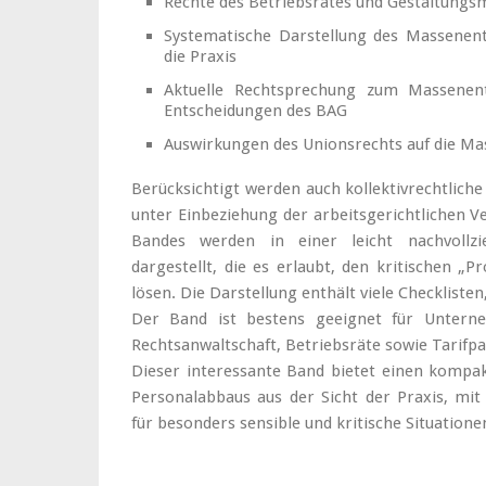
Rechte des Betriebsrates und Gestaltungs
Systematische Darstellung des Massenent
die Praxis
Aktuelle Rechtsprechung zum Massenentl
Entscheidungen des BAG
Auswirkungen des Unionsrechts auf die Ma
Berücksichtigt werden auch kollektivrechtlich
unter Einbeziehung der arbeitsgerichtlichen V
Bandes werden in einer leicht nachvollzie
dargestellt, die es erlaubt, den kritischen „Pr
lösen. Die Darstellung enthält viele Checklisten
Der Band ist bestens geeignet für Unternehm
Rechtsanwaltschaft, Betriebsräte sowie Tarifpa
Dieser interessante Band bietet einen kompak
Personalabbaus aus der Sicht der Praxis, mit
für besonders sensible und kritische Situatione