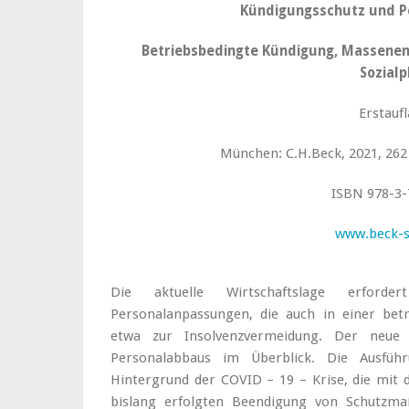
Kündigungsschutz und 
Betriebsbedingte Kündigung, Massenen
Sozialp
Erstauf
München: C.H.Beck, 2021, 262 
ISBN 978-3-
www.beck-
Die aktuelle Wirtschaftslage erfor
Personalanpassungen, die auch in einer bet
etwa zur Insolvenzvermeidung. Der neue 
Personalabbaus im Überblick. Die Ausfüh
Hintergrund der COVID – 19 – Krise, die mit 
bislang erfolgten Beendigung von Schutz