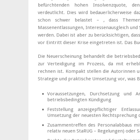
befürchtenden hohen Insolvenzquote, den
verdeutlicht. Dies wird bedauerlicherweise da
schon schwer belastet – , dass Themen 
Massenentlassungen, Interessenausgleich und 
werden. Dabei ist aber zu berücksichtigen, das
vor Eintritt dieser Krise eingetreten ist. Das B
Die Neuerscheinung behandelt die betriebsbed
zur Verteidigung im Prozess, da mit erheb
rechnen ist. Kompakt stellen die Autorinnen 
Strategie und praktische Umsetzung vor, was 
Voraussetzungen, Durchsetzung und Ang
betriebsbedingten Kündigung
Feststellung anzeigepflichtiger Entla
Umsetzung der neuesten Rechtsprechung 
Zusammentreffen des Personalabbaus mit K
relativ neuen StaRUG – Regelungen) oder 