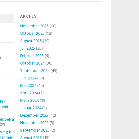
ARCHIV
November 2025
(10)
Oktober 2025
(12)
August 2025
(20)
Juli 2025
(25)
Februar 2025
(9)
E
Oktober 2024
(36)
September 2024
(49)
Juni 2024
(13)
Mai 2024
(15)
April 2024
(1)
März 2024
(18)
te-
mentar
Januar 2024
(1)
Dezember 2023
(12)
ldbeträge
November 2023
(5)
025
September 2023
(2)
nung für
rnehmen
August 2023
(15)