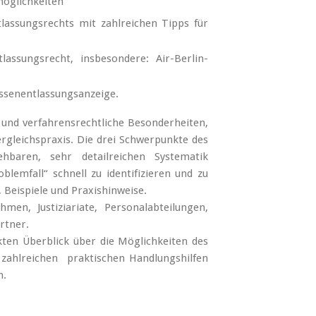
möglichkeiten
lassungsrechts mit zahlreichen Tipps für
assungsrecht, insbesondere: Air-Berlin-
ssenent­lassungsanzeige.
e und verfahrensrechtliche Besonderheiten,
ergleichspraxis. Die drei Schwerpunkte des
hbaren, sehr detailreichen Systematik
oblemfall“ schnell zu identifizieren und zu
, Beispiele und Praxishinweise.
en, Justiziariate, Personalabteilungen,
rtner.
ten Überblick über die Möglichkeiten des
 zahlreichen praktischen Handlungshilfen
n.