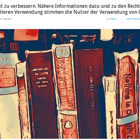
it zu verbessern. Nähere Informationen dazu und zu den Recht
weiteren Verwendung stimmen die Nutzer der Verwendung von C
eratur
START
DATEN