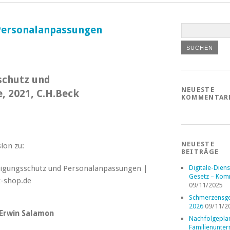
Personalanpassungen
schutz und
NEUESTE
, 2021, C.H.Beck
KOMMENTAR
NEUESTE
ion zu:
BEITRÄGE
Digitale-Diens
Gesetz – Kom
09/11/2025
Schmerzensge
2026
09/11/2
/Erwin Salamon
Nachfolgepla
Familienunte