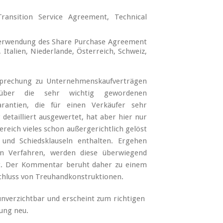
ransition Service Agreement, Technical
Verwendung des Share Purchase Agreement
 Italien, Niederlande, Österreich, Schweiz,
tsprechung zu Unternehmenskaufverträgen
über die sehr wichtig gewordenen
arantien, die für einen Verkäufer sehr
detailliert ausgewertet, hat aber hier nur
ereich vieles schon außergerichtlich gelöst
 und Schiedsklauseln enthalten. Ergehen
en Verfahren, werden diese überwiegend
cht. Der Kommentar beruht daher zu einem
schluss von Treuhandkonstruktionen.
unverzichtbar und erscheint zum richtigen
ung neu.