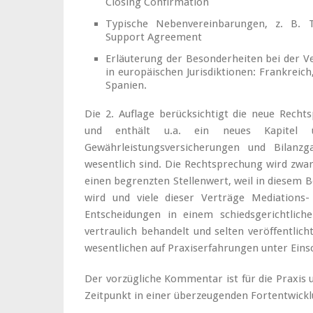
Closing Confirmation
Typische Nebenvereinbarungen, z. B. T
Support Agreement
Erläuterung der Besonderheiten bei der 
in europäischen Jurisdiktionen: Frankreich,
Spanien.
Die 2. Auflage berücksichtigt die neue Rech
und enthält u.a. ein neues Kapitel 
Gewährleistungsversicherungen und Bilanzg
wesentlich sind. Die Rechtsprechung wird zwar 
einen begrenzten Stellenwert, weil in diesem B
wird und viele dieser Verträge Mediations-
Entscheidungen in einem schiedsgerichtlich
vertraulich behandelt und selten veröffentli
wesentlichen auf Praxiserfahrungen unter Ein
Der vorzügliche Kommentar ist für die Praxis 
Zeitpunkt in einer überzeugenden Fortentwickl