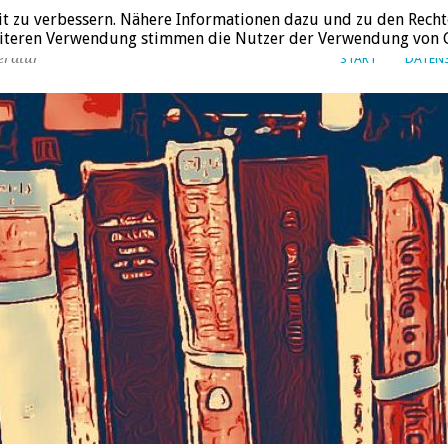
it zu verbessern. Nähere Informationen dazu und zu den Recht
weiteren Verwendung stimmen die Nutzer der Verwendung von C
eratur
START
DATEN