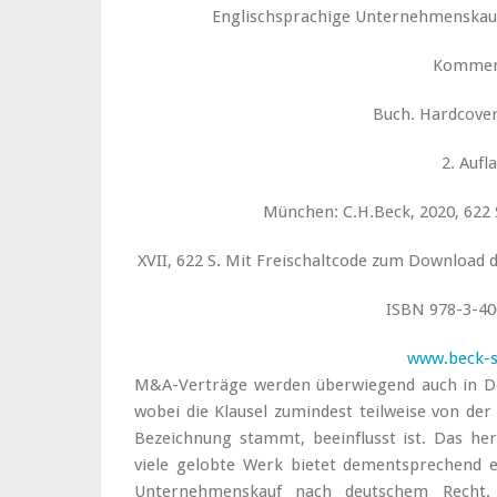
Englischsprachige Unternehmenskau
Kommen
Buch. Hardcover
2. Aufl
München: C.H.Beck, 2020, 622 S
XVII, 622 S. Mit Freischaltcode zum Download
ISBN 978-3-40
www.beck-
M&A-Verträge werden überwiegend auch in Deu
wobei die Klausel zumindest teilweise von der
Bezeichnung stammt, beeinflusst ist. Das her
viele gelobte Werk bietet dementsprechend e
Unternehmenskauf nach deutschem Recht.