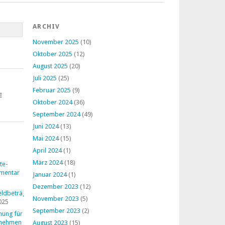
ARCHIV
November 2025
(10)
Oktober 2025
(12)
August 2025
(20)
Juli 2025
(25)
Februar 2025
(9)
E
Oktober 2024
(36)
September 2024
(49)
Juni 2024
(13)
Mai 2024
(15)
April 2024
(1)
März 2024
(18)
te-
mentar
Januar 2024
(1)
Dezember 2023
(12)
ldbeträge
November 2023
(5)
025
September 2023
(2)
nung für
rnehmen
August 2023
(15)