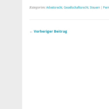
Kategorien:
Arbeitsrecht
,
Gesellschaftsrecht
,
Steuern
|
Per
← Vorheriger Beitrag