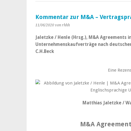
Kommentar zur M&A – Vertragspr
11/06/2020
von rhhh
Jaletzke / Henle (Hrsg.), M&A Agreements i
Unternehmenskaufverträge nach deutschem 
C.H.Beck
Eine Rezens
Matthias Jaletzke / Wa
M&A Agreement