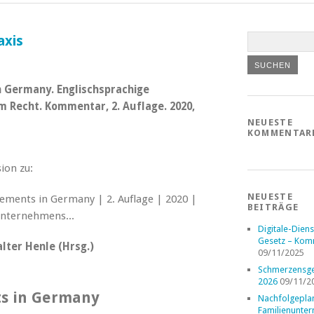
axis
n Germany. Englischsprachige
Recht. Kommentar, 2. Auflage. 2020,
NEUESTE
KOMMENTAR
ion zu:
NEUESTE
BEITRÄGE
Digitale-Diens
Gesetz – Kom
lter Henle (Hrsg.)
09/11/2025
Schmerzensge
2026
09/11/2
s in Germany
Nachfolgepla
Familienunte