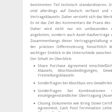
bestimmten Teil technisch standardisieren.
sind allerdings auf Deutsch verfasst und e
Vertragsklauseln. Daher versteht sich das We
Es ist das Ziel des Kommentars die Praxis de
Daher wird nicht nur ein umfassenden An
angeboten, sondern auch Asset-Kaufverträge 
Zusammenhangs dieser Vertragsgestaltung vo
der präzisen Differenzierung hinsichtlich 
wichtiger Einblick in die Unterschiede zwische
Der Inhalt im Überblick:
Share Purchase Agreement einschließlich
Klauseln, Abschlussbedingungen, Gewä
Freistellungsklauseln
Sonderfragen bei Abschluss von Gewährle
Sonderfragen bei Kombinationen 
einzelgegenständlicher Übertragung (Asset
Closing Dokumente wie Bring Down Certifi
Agreement, Cash Pool Termination Letter