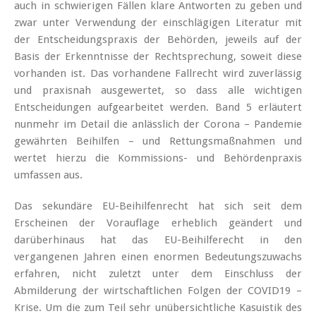
auch in schwierigen Fällen klare Antworten zu geben und
zwar unter Verwendung der einschlägigen Literatur mit
der Entscheidungspraxis der Behörden, jeweils auf der
Basis der Erkenntnisse der Rechtsprechung, soweit diese
vorhanden ist. Das vorhandene Fallrecht wird zuverlässig
und praxisnah ausgewertet, so dass alle wichtigen
Entscheidungen aufgearbeitet werden. Band 5 erläutert
nunmehr im Detail die anlässlich der Corona – Pandemie
gewährten Beihilfen – und Rettungsmaßnahmen und
wertet hierzu die Kommissions- und Behördenpraxis
umfassen aus.
Das sekundäre EU-Beihilfenrecht hat sich seit dem
Erscheinen der Vorauflage erheblich geändert und
darüberhinaus hat das EU-Beihilferecht in den
vergangenen Jahren einen enormen Bedeutungszuwachs
erfahren, nicht zuletzt unter dem Einschluss der
Abmilderung der wirtschaftlichen Folgen der COVID19 –
Krise. Um die zum Teil sehr unübersichtliche Kasuistik des