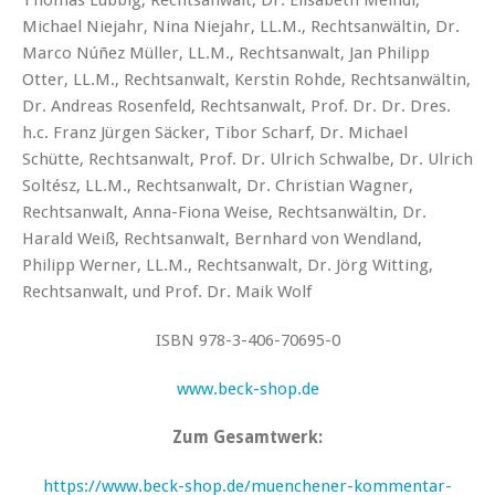
Michael Niejahr, Nina Niejahr, LL.M., Rechtsanwältin, Dr.
Marco Núñez Müller, LL.M., Rechtsanwalt, Jan Philipp
Otter, LL.M., Rechtsanwalt, Kerstin Rohde, Rechtsanwältin,
Dr. Andreas Rosenfeld, Rechtsanwalt, Prof. Dr. Dr. Dres.
h.c. Franz Jürgen Säcker, Tibor Scharf, Dr. Michael
Schütte, Rechtsanwalt, Prof. Dr. Ulrich Schwalbe, Dr. Ulrich
Soltész, LL.M., Rechtsanwalt, Dr. Christian Wagner,
Rechtsanwalt, Anna-Fiona Weise, Rechtsanwältin, Dr.
Harald Weiß, Rechtsanwalt, Bernhard von Wendland,
Philipp Werner, LL.M., Rechtsanwalt, Dr. Jörg Witting,
Rechtsanwalt, und Prof. Dr. Maik Wolf
ISBN 978-3-406-70695-0
www.beck-shop.de
Zum Gesamtwerk:
https://www.beck-shop.de/muenchener-kommentar-