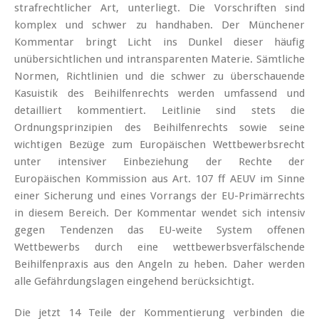
strafrechtlicher Art, unterliegt. Die Vorschriften sind
komplex und schwer zu handhaben. Der Münchener
Kommentar bringt Licht ins Dunkel dieser häufig
unübersichtlichen und
intransparenten Materie.
Sämtliche
Normen, Richtlinien und die schwer zu überschauende
Kasuis­tik des Beihilfenrechts werden umfassend und
detailliert kommentiert. Leitlinie sind stets die
Ordnungsprinzipien
des Beihilfenrechts sowie seine
wichtigen Bezüge zum
Euro­päischen Wettbewerbsrecht
unter intensiver Einbeziehung der Rechte der
Europäischen Kommission aus Art. 107 ff AEUV im Sinne
einer Sicherung und eines Vorrangs der EU-Primärrechts
in diesem Bereich. Der Kommentar wendet sich intensiv
gegen Tendenzen das EU-weite System offenen
Wettbewerbs durch eine wettbewerbsverfälschende
Beihilfenpraxis aus den Angeln zu heben. Daher werden
alle Gefährdungslagen eingehend berücksichtigt.
Die jetzt 14 Teile der Kommentierung verbinden die