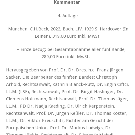
Kommentar
4. Auflage
München: C.H.Beck, 2022, Buch. LIV, 1929 S. Hardcover (In
Leinen), 319,00 Euro inkl. MwSt.
– Einzelbezug: bei Gesamtabnahme aller fünf Bände,
289,00 Euro inkl. MwSt. –
Herausgegeben von Prof. Dr. Dr. Dres. h.c. Franz Jürgen
Säcker. Die Bearbeiter des fünften Bandes: Christoph
Arhold, Rechtsanwalt, Kathrin Blanck-Putz, Dr. Engin Ciftci,
LL.M. (LSE), Rechtsanwalt, Prof. Dr. Birgit Haslinger, Dr.
Clemens Holtmann, Rechtsanwalt, Prof. Dr. Thomas Jäger,
LL.M., PD Dr. Nadja Kaeding, Dr. Ulrich Karpenstein,
Rechtsanwalt, Prof. Dr. Jürgen Keßler, Dr. Thomas Köster,
LL.M., Dr. Viktor Kreuschitz, Richter am Gericht der
Europäischen Union, Prof. Dr. Markus Ludwigs, Dr.
Thomas Lübbig, Rechtsanwalt, Dr. Elisabeth Meindl,