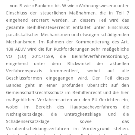
– von B wie »Banken« bis W wie »Wohnungswesen« unter
Einschluss der steuerlichen Maßnahmen, die in Teil 7
eingehend erörtert werden. In diesem Teil wird das
gesamte Beihilfensteuerrecht entfaltet unter Einschluss
parafiskalischer Mechanismen und etwaigen schädigenden
Mechanismen. Im Rahmen der Kommentierung des Art.
108 AEUV wird die für Rückforderungen sehr maßgebliche
VO (EU) 2015/1589, die Beihilfeverfahrensordnung,
eingehend unter dem Blickwinkel der aktuellen
Verfahrenspraxis kommentiert, wobei auf alle
Beschlussformen eingegangen wird. Der Teil dieses
Bandes geht in einer profunden Übersicht auf den
Gemeinschaftsrechtsschutz im Beihilfenrecht und die hier
maßgeblichen Verfahrensarten vor den EU-Gerichten ein,
wobei im Bereich des Hauptsacheverfahrens die
Nichtigkeitsklage, die Untätigkeitsklage und die
Schadensersatzklage sowie das
Vorabentscheidungsverfahren im Vordergrund stehen.