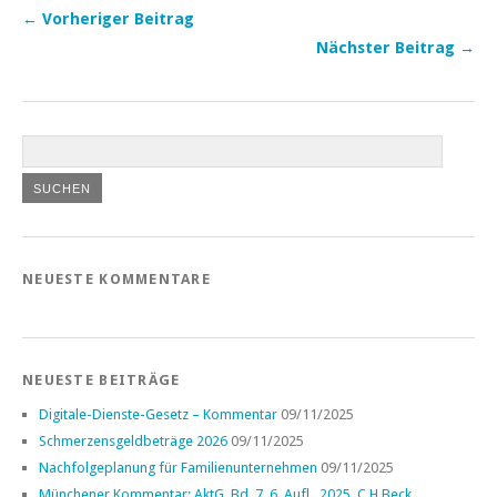
← Vorheriger Beitrag
Nächster Beitrag →
NEUESTE KOMMENTARE
NEUESTE BEITRÄGE
Digitale-Dienste-Gesetz – Kommentar
09/11/2025
Schmerzensgeldbeträge 2026
09/11/2025
Nachfolgeplanung für Familienunternehmen
09/11/2025
Münchener Kommentar: AktG, Bd. 7, 6. Aufl., 2025, C.H.Beck