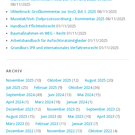
08/11/2025
Uhlenbruck: Großkommentar zur InsO, Bd. I. 2025
08/11/2025
Musielak/Voit: Zivilprozessordnung – Kommentar 2025
08/11/2025
Handbuch Pflichtteilsrecht
01/11/2025
Baumaßnahmen im WEG – Recht
01/11/2025
Arbeitshandbuch für Aufsichtsratsmitglieder
01/11/2025
Grundkurs IPR und internationales Verfahrensrecht
01/11/2025
ARCHIV
November 2025
(10)
Oktober 2025
(12)
August 2025
(20)
Juli 2025
(25)
Februar 2025
(9)
Oktober 2024
(36)
September 2024
(49)
Juni 2024
(13)
Mai 2024
(15)
April 2024
(1)
März 2024
(18)
Januar 2024
(1)
Dezember 2023
(12)
November 2023
(5)
September 2023
(2)
August 2023
(15)
Juni 2023
(8)
Mai 2023
(10)
April 2023
(7)
März 2023
(5)
Februar 2023
(11)
Januar 2023
(7)
Dezember 2022
(10)
November 2022
(13)
Oktober 2022
(4)