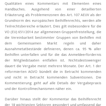
Qualitäten eines Kommentars mit Elementen eines
Handbuches. Ausgehend von einer detaillierten
Erläuterung als Problemenzonen des Art. 107 AEUV als der
Grundnorm des europäischen Beihilfenrechts, werden alle
Teilrechtsbereiche erläutert. Dies gilt insbesondere für die
VO (EU) 651/2014 zur allgemeinen Gruppenfreistellung, die
die Vereinbarkeit bestimmter Gruppen von Beihilfen mit
dem Gemeinsamen Markt regeln und daher
Ausnahmetatbestände definieren, denen ca. 95 % aller
Beihilfen unterfallen und für die das Anmeldeerfordernis
der Mitgliedstaaten entfallen ist. Nichtsdestoweniger
dauert die Vergabe meist mehrere Monate. Der Art. 1 der
reformierten AGVO bündelt die in Betracht kommenden
und nicht in Betracht kommenden Subventionen. Die
Kommentierung geht auf alle Details der Vergabepraxis
und der Kontrollmechanismen näher ein.
Darüber hinaus stellt der Kommentar das Beihilfenrecht
der 18 wichtigsten Sektoren gesondert und umfassend dar