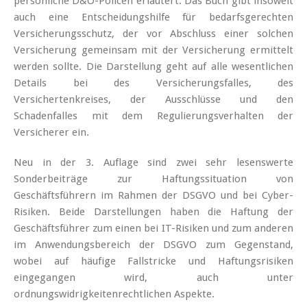
persönliche D&O-Policen erläutert. Das Buch gibt insoweit
auch eine Entscheidungshilfe für bedarfsgerechten
Versicherungsschutz, der vor Abschluss einer solchen
Versicherung gemeinsam mit der Versicherung ermittelt
werden sollte. Die Darstellung geht auf alle wesentlichen
Details bei des Versicherungsfalles, des
Versichertenkreises, der Ausschlüsse und den
Schadenfalles mit dem Regulierungsverhalten der
Versicherer ein.
Neu in der 3. Auflage sind zwei sehr lesenswerte
Sonderbeiträge zur Haftungssituation von
Geschäftsführern im Rahmen der DSGVO und bei Cyber-
Risiken. Beide Darstellungen haben die Haftung der
Geschäftsführer zum einen bei IT-Risiken und zum anderen
im Anwendungsbereich der DSGVO zum Gegenstand,
wobei auf häufige Fallstricke und Haftungsrisiken
eingegangen wird, auch unter
ordnungswidrigkeitenrechtlichen Aspekte.