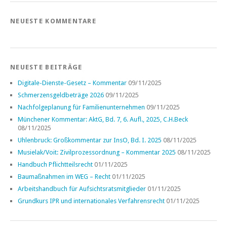
NEUESTE KOMMENTARE
NEUESTE BEITRÄGE
Digitale-Dienste-Gesetz – Kommentar
09/11/2025
Schmerzensgeldbeträge 2026
09/11/2025
Nachfolgeplanung für Familienunternehmen
09/11/2025
Münchener Kommentar: AktG, Bd. 7, 6. Aufl., 2025, C.H.Beck
08/11/2025
Uhlenbruck: Großkommentar zur InsO, Bd. I. 2025
08/11/2025
Musielak/Voit: Zivilprozessordnung – Kommentar 2025
08/11/2025
Handbuch Pflichtteilsrecht
01/11/2025
Baumaßnahmen im WEG – Recht
01/11/2025
Arbeitshandbuch für Aufsichtsratsmitglieder
01/11/2025
Grundkurs IPR und internationales Verfahrensrecht
01/11/2025