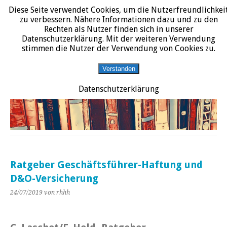
Diese Seite verwendet Cookies, um die Nutzerfreundlichkei
START
DATENSCHUTZERKLÄRUNG
IMPRESSUM
ÜBER JURALIT
zu verbessern. Nähere Informationen dazu und zu den
Rechten als Nutzer finden sich in unserer
JURALIT
Datenschutzerklärung. Mit der weiteren Verwendung
stimmen die Nutzer der Verwendung von Cookies zu.
Rezensionen juristischer Literatur
Verstanden
Datenschutzerklärung
Ratgeber Geschäftsführer-Haftung und
D&O-Versicherung
24/07/2019
von rhhh