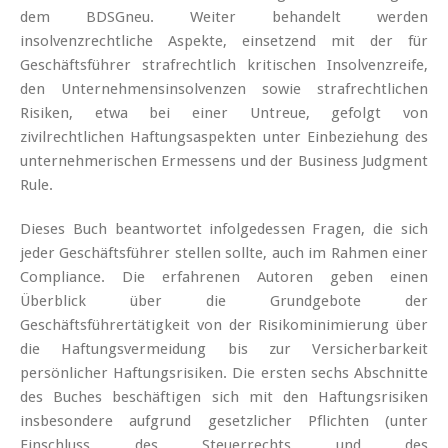
dem BDSGneu. Weiter behandelt werden
insolvenzrechtliche Aspekte, einsetzend mit der für
Geschäftsführer strafrechtlich kritischen Insolvenzreife,
den Unternehmensinsolvenzen sowie strafrechtlichen
Risiken, etwa bei einer Untreue, gefolgt von
zivilrechtlichen Haftungsaspekten unter Einbeziehung des
unternehmerischen Ermessens und der Business Judgment
Rule.
Dieses Buch beantwortet infolgedessen Fragen, die sich
jeder Geschäftsführer stellen sollte, auch im Rahmen einer
Compliance. Die erfahrenen Autoren geben einen
Überblick über die Grundgebote der
Geschäftsführertätigkeit von der Risikominimierung über
die Haftungsvermeidung bis zur Versicherbarkeit
persönlicher Haftungsrisiken. Die ersten sechs Abschnitte
des Buches beschäftigen sich mit den Haftungsrisiken
insbesondere aufgrund gesetzlicher Pflichten (unter
Einschluss des Steuerrechts und des