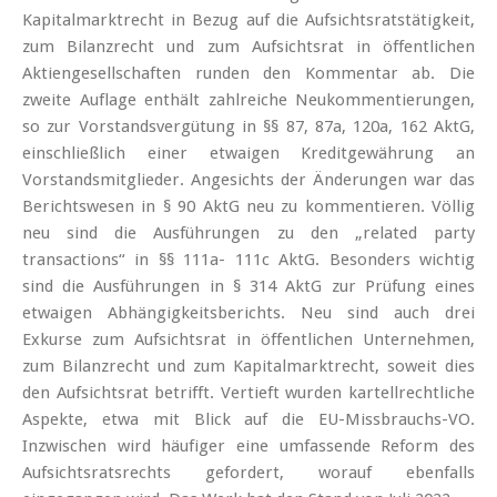
Kapitalmarktrecht in Bezug auf die Aufsichtsratstätigkeit,
zum Bilanzrecht und zum Aufsichtsrat in öffentlichen
Aktiengesellschaften runden den Kommentar ab. Die
zweite Auflage enthält zahlreiche Neukommentierungen,
so zur Vorstandsvergütung in §§ 87, 87a, 120a, 162 AktG,
einschließlich einer etwaigen Kreditgewährung an
Vorstandsmitglieder. Angesichts der Änderungen war das
Berichtswesen in § 90 AktG neu zu kommentieren. Völlig
neu sind die Ausführungen zu den „related party
transactions“ in §§ 111a- 111c AktG. Besonders wichtig
sind die Ausführungen in § 314 AktG zur Prüfung eines
etwaigen Abhängigkeitsberichts. Neu sind auch drei
Exkurse zum Aufsichtsrat in öffentlichen Unternehmen,
zum Bilanzrecht und zum Kapitalmarktrecht, soweit dies
den Aufsichtsrat betrifft. Vertieft wurden kartellrechtliche
Aspekte, etwa mit Blick auf die EU-Missbrauchs-VO.
Inzwischen wird häufiger eine umfassende Reform des
Aufsichtsratsrechts gefordert, worauf ebenfalls