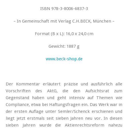
ISBN 978-3-8006-6837-3
– In Gemeinschaft mit Verlag C.H.BECK, München –
Format (B x L): 16,0 x 24,0 cm
Gewicht: 1887 g
www.beck-shop.de
Der Kommentar erläutert präzise und ausführlich alle
Vorschriften des AktG, die den Aufsichtsrat zum
Gegenstand haben und geht intensiv auf Themen wie
Compliance, etwa bei Haftungsfragen ein. Das Werk war in
der ersten Auflage unter Semler/Schenck erschienen und
liegt jetzt erstmals seit sieben Jahren neu vor. In diesen
sieben Jahren wurde die Aktienrechtsreform nahezu