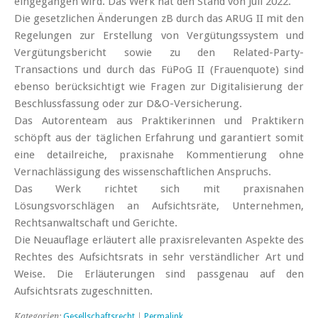
eingegangen wird. Das Werk hat den Stand von Juli 2022.
Die gesetzlichen Änderungen zB durch das ARUG II mit den
Regelungen zur Erstellung von Vergütungssystem und
Vergütungsbericht sowie zu den Related-Party-
Transactions und durch das FüPoG II (Frauenquote) sind
ebenso berücksichtigt wie Fragen zur Digitalisierung der
Beschlussfassung oder zur D&O-Versicherung.
Das Autorenteam aus Praktikerinnen und Praktikern
schöpft aus der täglichen Erfahrung und garantiert somit
eine detailreiche, praxisnahe Kommentierung ohne
Vernachlässigung des wissenschaftlichen Anspruchs.
Das Werk richtet sich mit praxisnahen
Lösungsvorschlägen an Aufsichtsräte, Unternehmen,
Rechtsanwaltschaft und Gerichte.
Die Neuauflage erläutert alle praxisrelevanten Aspekte des
Rechtes des Aufsichtsrats in sehr verständlicher Art und
Weise. Die Erläuterungen sind passgenau auf den
Aufsichtsrats zugeschnitten.
Kategorien:
Gesellschaftsrecht
|
Permalink