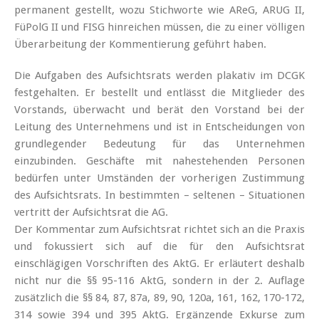
permanent gestellt, wozu Stichworte wie AReG, ARUG II,
FüPolG II und FISG hinreichen müssen, die zu einer völligen
Überarbeitung der Kommentierung geführt haben.
Die Aufgaben des Aufsichtsrats werden plakativ im DCGK
festgehalten. Er bestellt und entlässt die Mitglieder des
Vorstands, überwacht und berät den Vorstand bei der
Leitung des Unternehmens und ist in Entscheidungen von
grundlegender Bedeutung für das Unternehmen
einzubinden. Geschäfte mit nahestehenden Personen
bedürfen unter Umständen der vorherigen Zustimmung
des Aufsichtsrats. In bestimmten – seltenen – Situationen
vertritt der Aufsichtsrat die AG.
Der Kommentar zum Aufsichtsrat richtet sich an die Praxis
und fokussiert sich auf die für den Aufsichtsrat
einschlägigen Vorschriften des AktG. Er erläutert deshalb
nicht nur die §§ 95-116 AktG, sondern in der 2. Auflage
zusätzlich die §§ 84, 87, 87a, 89, 90, 120a, 161, 162, 170-172,
314 sowie 394 und 395 AktG. Ergänzende Exkurse zum