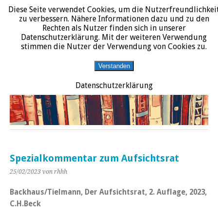
Diese Seite verwendet Cookies, um die Nutzerfreundlichkei
START
DATENSCHUTZERKLÄRUNG
IMPRESSUM
ÜBER JURALIT
zu verbessern. Nähere Informationen dazu und zu den
Rechten als Nutzer finden sich in unserer
JURALIT
Datenschutzerklärung. Mit der weiteren Verwendung
stimmen die Nutzer der Verwendung von Cookies zu.
Rezensionen juristischer Literatur
Verstanden
Datenschutzerklärung
Spezialkommentar zum Aufsichtsrat
25/02/2023
von rhhh
Backhaus/Tielmann, Der Aufsichtsrat, 2. Auflage, 2023,
C.H.Beck