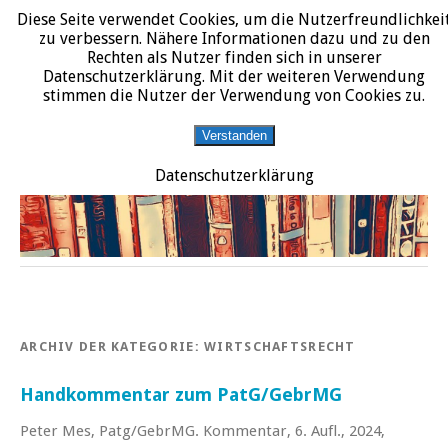
Diese Seite verwendet Cookies, um die Nutzerfreundlichkei
START
DATENSCHUTZERKLÄRUNG
IMPRESSUM
ÜBER JURALIT
zu verbessern. Nähere Informationen dazu und zu den
Rechten als Nutzer finden sich in unserer
JURALIT
Datenschutzerklärung. Mit der weiteren Verwendung
stimmen die Nutzer der Verwendung von Cookies zu.
Rezensionen juristischer Literatur
Verstanden
Datenschutzerklärung
ARCHIV DER KATEGORIE:
WIRTSCHAFTSRECHT
Handkommentar zum PatG/GebrMG
Peter Mes, Patg/GebrMG. Kommentar, 6. Aufl., 2024,