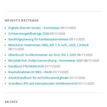
NEUESTE BEITRÄGE
Digitale-Dienste-Gesetz – Kommentar
09/11/2025
Schmerzensgeldbeträge 2026
09/11/2025
Nachfolgeplanung für Familienunternehmen
09/11/2025
Münchener Kommentar: AktG, Bd. 7, 6. Aufl., 2025, C.H.Beck
08/11/2025
Uhlenbruck: Großkommentar zur InsO, Bd. I. 2025
08/11/2025
Musielak/Voit: Zivilprozessordnung – Kommentar 2025
08/11/2025
Handbuch Pflichtteilsrecht
01/11/2025
Baumaßnahmen im WEG – Recht
01/11/2025
Arbeitshandbuch für Aufsichtsratsmitglieder
01/11/2025
Grundkurs IPR und internationales Verfahrensrecht
01/11/2025
ARCHIV