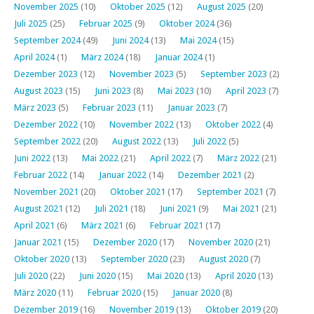
November 2025
(10)
Oktober 2025
(12)
August 2025
(20)
Juli 2025
(25)
Februar 2025
(9)
Oktober 2024
(36)
September 2024
(49)
Juni 2024
(13)
Mai 2024
(15)
April 2024
(1)
März 2024
(18)
Januar 2024
(1)
Dezember 2023
(12)
November 2023
(5)
September 2023
(2)
August 2023
(15)
Juni 2023
(8)
Mai 2023
(10)
April 2023
(7)
März 2023
(5)
Februar 2023
(11)
Januar 2023
(7)
Dezember 2022
(10)
November 2022
(13)
Oktober 2022
(4)
September 2022
(20)
August 2022
(13)
Juli 2022
(5)
Juni 2022
(13)
Mai 2022
(21)
April 2022
(7)
März 2022
(21)
Februar 2022
(14)
Januar 2022
(14)
Dezember 2021
(2)
November 2021
(20)
Oktober 2021
(17)
September 2021
(7)
August 2021
(12)
Juli 2021
(18)
Juni 2021
(9)
Mai 2021
(21)
April 2021
(6)
März 2021
(6)
Februar 2021
(17)
Januar 2021
(15)
Dezember 2020
(17)
November 2020
(21)
Oktober 2020
(13)
September 2020
(23)
August 2020
(7)
Juli 2020
(22)
Juni 2020
(15)
Mai 2020
(13)
April 2020
(13)
März 2020
(11)
Februar 2020
(15)
Januar 2020
(8)
Dezember 2019
(16)
November 2019
(13)
Oktober 2019
(20)