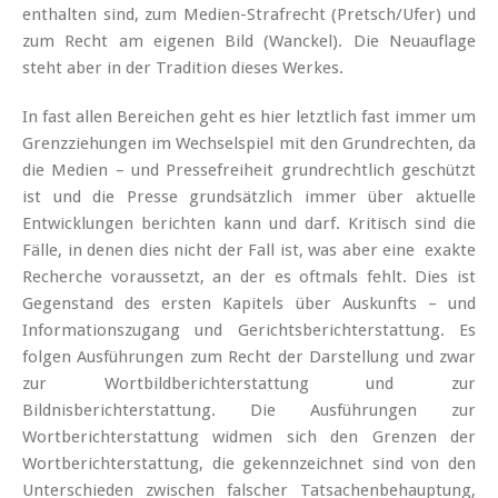
enthalten sind, zum Medien-Strafrecht (Pretsch/Ufer) und
zum Recht am eigenen Bild (Wanckel). Die Neuauflage
steht aber in der Tradition dieses Werkes.
In fast allen Bereichen geht es hier letztlich fast immer um
Grenzziehungen im Wechselspiel mit den Grundrechten, da
die Medien – und Pressefreiheit grundrechtlich geschützt
ist und die Presse grundsätzlich immer über aktuelle
Entwicklungen berichten kann und darf. Kritisch sind die
Fälle, in denen dies nicht der Fall ist, was aber eine exakte
Recherche voraussetzt, an der es oftmals fehlt. Dies ist
Gegenstand des ersten Kapitels über Auskunfts – und
Informationszugang und Gerichtsberichterstattung. Es
folgen Ausführungen zum Recht der Darstellung und zwar
zur Wortbildberichterstattung und zur
Bildnisberichterstattung. Die Ausführungen zur
Wortberichterstattung widmen sich den Grenzen der
Wortberichterstattung, die gekennzeichnet sind von den
Unterschieden zwischen falscher Tatsachenbehauptung,