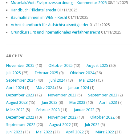
Musielak/Voit: Zivilprozessordnung – Kommentar 2025
08/11/2025
Handbuch Pflichtteilsrecht
01/11/2025
Baumaßnahmen im WEG – Recht
01/11/2025
Arbeitshandbuch für Aufsichtsratsmitglieder
01/11/2025
Grundkurs IPR und internationales Verfahrensrecht
01/11/2025
ARCHIV
November 2025
(10)
Oktober 2025
(12)
August 2025
(20)
Juli 2025
(25)
Februar 2025
(9)
Oktober 2024
(36)
September 2024
(49)
Juni 2024
(13)
Mai 2024
(15)
April 2024
(1)
März 2024
(18)
Januar 2024
(1)
Dezember 2023
(12)
November 2023
(5)
September 2023
(2)
August 2023
(15)
Juni 2023
(8)
Mai 2023
(10)
April 2023
(7)
März 2023
(5)
Februar 2023
(11)
Januar 2023
(7)
Dezember 2022
(10)
November 2022
(13)
Oktober 2022
(4)
September 2022
(20)
August 2022
(13)
Juli 2022
(5)
Juni 2022
(13)
Mai 2022
(21)
April 2022
(7)
März 2022
(21)