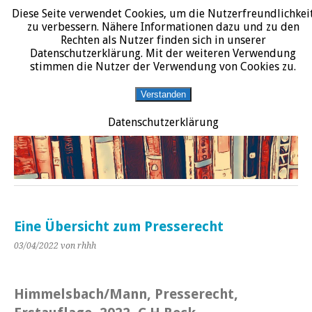
Diese Seite verwendet Cookies, um die Nutzerfreundlichkei
START
DATENSCHUTZERKLÄRUNG
IMPRESSUM
ÜBER JURALIT
zu verbessern. Nähere Informationen dazu und zu den
Rechten als Nutzer finden sich in unserer
JURALIT
Datenschutzerklärung. Mit der weiteren Verwendung
stimmen die Nutzer der Verwendung von Cookies zu.
Rezensionen juristischer Literatur
Verstanden
Datenschutzerklärung
Eine Übersicht zum Presserecht
03/04/2022
von rhhh
Himmelsbach/Mann, Presserecht,