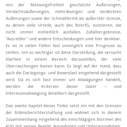
von der Meinungsfreiheit geschützte Äußerungen,
Verdachtsäußerungen, mehrdeutigen und verdeckten
Äußerungen sowie der Schmähkritik als äußerster Grenze,
zu denen viele Urteile, auch des BVerfG, existieren, die
nicht immer einheitlich ausfallen. Zufallsergebnisse,
“Ausreißer” und andere Entscheidungen sind hier denkbar.
Es ist in vielen Fällen fast unmöglich eine Prognose zu
stellen. Um so wichtiger ist diese Darstellung, die versucht
Klarheit in einem Bereich darzustellen, der viele
Überraschungen bieten kann. Es liegt auf der Hand, dass
auch die Darlegungs- und Beweislast eingehend dargestellt
wird. Da es sich fast immer um Abwägungen handelt,
werden die Kriterien dieser Güter – und
Interessenabwägung detailliert dargestellt.
Das zweite Kapitel dieses Teiles setzt ein mit den Grenzen
der Bildnisberichterstattung und widmet sich in diesem
Zusammenhang eingehend des einschlägigen Normen des
KUG mit seinen Regeln, Ausnahmen und Unterausnahmen,