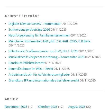
NEUESTE BEITRÄGE
Digitale-Dienste-Gesetz – Kommentar
09/11/2025
Schmerzensgeldbeträge 2026
09/11/2025
Nachfolgeplanung für Familienunternehmen
09/11/2025
Münchener Kommentar: AktG, Bd. 7, 6. Aufl., 2025, C.H.Beck
08/11/2025
Uhlenbruck: Großkommentar zur InsO, Bd. I. 2025
08/11/2025
Musielak/Voit: Zivilprozessordnung – Kommentar 2025
08/11/2025
Handbuch Pflichtteilsrecht
01/11/2025
Baumaßnahmen im WEG – Recht
01/11/2025
Arbeitshandbuch für Aufsichtsratsmitglieder
01/11/2025
Grundkurs IPR und internationales Verfahrensrecht
01/11/2025
ARCHIV
November 2025
(10)
Oktober 2025
(12)
August 2025
(20)