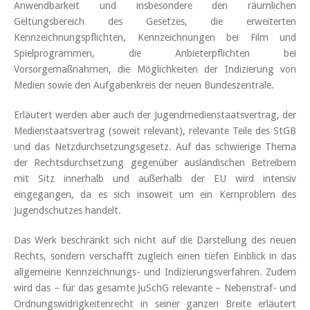
Anwendbarkeit und insbesondere den räumlichen
Geltungsbereich des Gesetzes, die erweiterten
Kennzeichnungspflichten, Kennzeichnungen bei Film und
Spielprogrammen, die Anbieterpflichten bei
Vorsorgemaßnahmen, die Möglichkeiten der Indizierung von
Medien sowie den Aufgabenkreis der neuen Bundeszentrale.
Erläutert werden aber auch der Jugendmedienstaatsvertrag, der
Medienstaatsvertrag (soweit relevant), relevante Teile des StGB
und das Netzdurchsetzungsgesetz. Auf das schwierige Thema
der Rechtsdurchsetzung gegenüber ausländischen Betreibern
mit Sitz innerhalb und außerhalb der EU wird intensiv
eingegangen, da es sich insoweit um ein Kernproblem des
Jugendschutzes handelt.
Das Werk beschränkt sich nicht auf die Darstellung des neuen
Rechts, sondern verschafft zugleich einen tiefen Einblick in das
allgemeine Kennzeichnungs- und Indizierungsverfahren. Zudem
wird das – für das gesamte JuSchG relevante – Nebenstraf- und
Ordnungswidrigkeitenrecht in seiner ganzen Breite erläutert