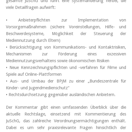
gesamte JuSchG und führt eine Systemänderung herbei, die
viele Detailfragen aufwirft:
• Anbieterpflichten zur Implementation von
Vorsorgemaßnahmen (sichere Voreinstellungen, Hilfe- und
Beschwerdesysteme, Möglichkeit der Steuerung der
Mediennutzung durch Eltern)
• Berücksichtigung von Kommunikations- und Kontaktrisiken,
Mechanismen zur Förderung eines exzessiven
Mediennutzungsverhaltens sowie ökonomischen Risiken
• Neue Kennzeichnungspflichten und -verfahren für Filme und
Spiele auf Online-Plattformen
• Aus- und Umbau der BPjM zu einer „Bundeszentrale für
Kinder- und Jugendmedienschutz“
• Rechtsdurchsetzung gegenüber ausländischen Anbietern.
Der Kommentar gibt einen umfassenden Überblick über die
aktuelle Rechtslage, einsetzend mit Kommentierung des
JuSchG, das zahlreiche Verordnungsermächtigungen enthält.
Dabei es um sehr praxisrelevante Fragen hinsichtlich der