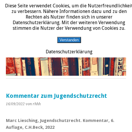
Diese Seite verwendet Cookies, um die Nutzerfreundlichkei
START
DATENSCHUTZERKLÄRUNG
IMPRESSUM
ÜBER JURALIT
zu verbessern. Nähere Informationen dazu und zu den
Rechten als Nutzer finden sich in unserer
JURALIT
Datenschutzerklärung. Mit der weiteren Verwendung
stimmen die Nutzer der Verwendung von Cookies zu.
Rezensionen juristischer Literatur
Verstanden
Datenschutzerklärung
Kommentar zum Jugendschutzrecht
16/09/2022
von rhhh
Marc Liesching, Jugendschutzrecht. Kommentar, 6.
Auflage, C.H.Beck, 2022