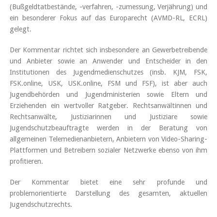
(Bußgeldtatbestände, -verfahren, -zumessung, Verjährung) und
ein besonderer Fokus auf das Europarecht (AVMD-RL, ECRL)
gelegt.
Der Kommentar richtet sich insbesondere an Gewerbetreibende
und Anbieter sowie an Anwender und Entscheider in den
Institutionen des Jugendmedienschutzes (insb. KJM, FSK,
FSK.online, USK, USK.online, FSM und FSF), ist aber auch
Jugendbehörden und Jugendministerien sowie Eltern und
Erziehenden ein wertvoller Ratgeber. Rechtsanwältinnen und
Rechtsanwälte, Justiziarinnen und Justiziare sowie
Jugendschutzbeauftragte werden in der Beratung von
allgemeinen Telemedienanbietern, Anbietern von Video-Sharing-
Plattformen und Betreibern sozialer Netzwerke ebenso von ihm
profitieren.
Der Kommentar bietet eine sehr profunde und
problemorientierte Darstellung des gesamten, aktuellen
Jugendschutzrechts.