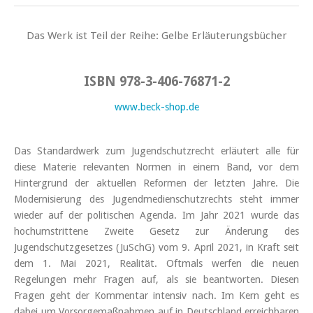
Das Werk ist Teil der Reihe:
Gelbe Erläuterungsbücher
ISBN 978-3-406-76871-2
www.beck-shop.de
Das Standardwerk zum Jugendschutzrecht erläutert alle für
diese Materie relevanten Normen in einem Band, vor dem
Hintergrund der aktuellen Reformen der letzten Jahre. Die
Modernisierung des Jugendmedienschutzrechts steht immer
wieder auf der politischen Agenda. Im Jahr 2021 wurde das
hochumstrittene Zweite Gesetz zur Änderung des
Jugendschutzgesetzes (JuSchG) vom 9. April 2021, in Kraft seit
dem 1. Mai 2021, Realität. Oftmals werfen die neuen
Regelungen mehr Fragen auf, als sie beantworten. Diesen
Fragen geht der Kommentar intensiv nach. Im Kern geht es
dabei um Vorsorgemaßnahmen auf in Deutschland erreichbaren