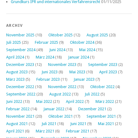
Grundkurs IPR und internationales Verfahrensrecht
01/11/2025
ARCHIV
November 2025
(10)
Oktober 2025
(12)
August 2025
(20)
Juli 2025
(25)
Februar 2025
(9)
Oktober 2024
(36)
September 2024
(49)
Juni 2024
(13)
Mai 2024
(15)
April 2024
(1)
März 2024
(18)
Januar 2024
(1)
Dezember 2023
(12)
November 2023
(5)
September 2023
(2)
August 2023
(15)
Juni 2023
(8)
Mai 2023
(10)
April 2023
(7)
März 2023
(5)
Februar 2023
(11)
Januar 2023
(7)
Dezember 2022
(10)
November 2022
(13)
Oktober 2022
(4)
September 2022
(20)
August 2022
(13)
Juli 2022
(5)
Juni 2022
(13)
Mai 2022
(21)
April 2022
(7)
März 2022
(21)
Februar 2022
(14)
Januar 2022
(14)
Dezember 2021
(2)
November 2021
(20)
Oktober 2021
(17)
September 2021
(7)
August 2021
(12)
Juli 2021
(18)
Juni 2021
(9)
Mai 2021
(21)
April 2021
(6)
März 2021
(6)
Februar 2021
(17)