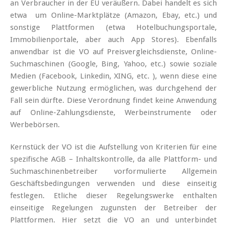
an Verbraucher in der EU veräußern. Dabei handelt es sich
etwa um Online-Marktplätze (Amazon, Ebay, etc.) und
sonstige Plattformen (etwa Hotelbuchungsportale,
Immobilienportale, aber auch App Stores). Ebenfalls
anwendbar ist die VO auf Preisvergleichsdienste, Online-
Suchmaschinen (Google, Bing, Yahoo, etc.) sowie soziale
Medien (Facebook, Linkedin, XING, etc. ), wenn diese eine
gewerbliche Nutzung ermöglichen, was durchgehend der
Fall sein dürfte. Diese Verordnung findet keine Anwendung
auf Online-Zahlungsdienste, Werbeinstrumente oder
Werbebörsen.
Kernstück der VO ist die Aufstellung von Kriterien für eine
spezifische AGB – Inhaltskontrolle, da alle Plattform- und
Suchmaschinenbetreiber vorformulierte Allgemein
Geschäftsbedingungen verwenden und diese einseitig
festlegen. Etliche dieser Regelungswerke enthalten
einseitige Regelungen zugunsten der Betreiber der
Plattformen. Hier setzt die VO an und unterbindet