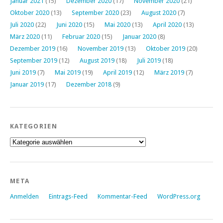
Januar 2021
(15)
Dezember 2020
(17)
November 2020
(21)
Oktober 2020
(13)
September 2020
(23)
August 2020
(7)
Juli 2020
(22)
Juni 2020
(15)
Mai 2020
(13)
April 2020
(13)
März 2020
(11)
Februar 2020
(15)
Januar 2020
(8)
Dezember 2019
(16)
November 2019
(13)
Oktober 2019
(20)
September 2019
(12)
August 2019
(18)
Juli 2019
(18)
Juni 2019
(7)
Mai 2019
(19)
April 2019
(12)
März 2019
(7)
Januar 2019
(17)
Dezember 2018
(9)
KATEGORIEN
Kategorien
META
Anmelden
Eintrags-Feed
Kommentar-Feed
WordPress.org