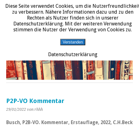
Diese Seite verwendet Cookies, um die Nutzerfreundlichkei
START
DATENSCHUTZERKLÄRUNG
IMPRESSUM
ÜBER JURALIT
zu verbessern. Nähere Informationen dazu und zu den
Rechten als Nutzer finden sich in unserer
JURALIT
Datenschutzerklärung. Mit der weiteren Verwendung
stimmen die Nutzer der Verwendung von Cookies zu.
Rezensionen juristischer Literatur
Verstanden
Datenschutzerklärung
P2P-VO Kommentar
29/01/2022
von rhhh
Busch, P2B-VO. Kommentar, Erstauflage, 2022, C.H.Beck