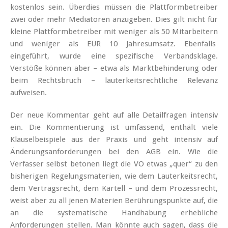
kostenlos sein. Überdies müssen die Plattformbetreiber
zwei oder mehr Mediatoren anzugeben. Dies gilt nicht für
kleine Plattformbetreiber mit weniger als 50 Mitarbeitern
und weniger als EUR 10 Jahresumsatz. Ebenfalls
eingeführt, wurde eine spezifische Verbandsklage.
Verstöße können aber – etwa als Marktbehinderung oder
beim Rechtsbruch – lauterkeitsrechtliche Relevanz
aufweisen.
Der neue Kommentar geht auf alle Detailfragen intensiv
ein. Die Kommentierung ist umfassend, enthält viele
Klauselbeispiele aus der Praxis und geht intensiv auf
Änderungsanforderungen bei den AGB ein. Wie die
Verfasser selbst betonen liegt die VO etwas „quer“ zu den
bisherigen Regelungsmaterien, wie dem Lauterkeitsrecht,
dem Vertragsrecht, dem Kartell – und dem Prozessrecht,
weist aber zu all jenen Materien Berührungspunkte auf, die
an die systematische Handhabung erhebliche
Anforderungen stellen. Man könnte auch sagen, dass die