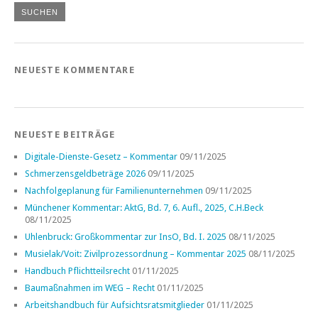
NEUESTE KOMMENTARE
NEUESTE BEITRÄGE
Digitale-Dienste-Gesetz – Kommentar
09/11/2025
Schmerzensgeldbeträge 2026
09/11/2025
Nachfolgeplanung für Familienunternehmen
09/11/2025
Münchener Kommentar: AktG, Bd. 7, 6. Aufl., 2025, C.H.Beck
08/11/2025
Uhlenbruck: Großkommentar zur InsO, Bd. I. 2025
08/11/2025
Musielak/Voit: Zivilprozessordnung – Kommentar 2025
08/11/2025
Handbuch Pflichtteilsrecht
01/11/2025
Baumaßnahmen im WEG – Recht
01/11/2025
Arbeitshandbuch für Aufsichtsratsmitglieder
01/11/2025