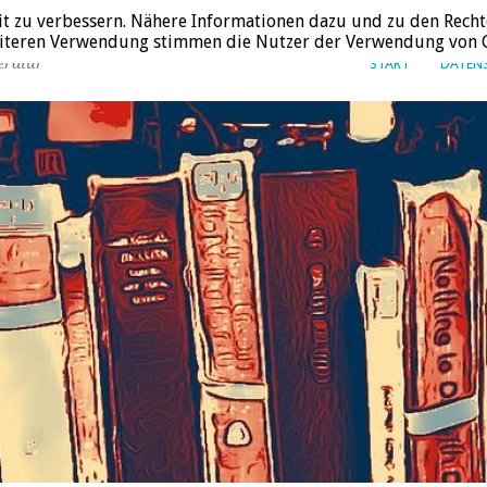
it zu verbessern. Nähere Informationen dazu und zu den Recht
weiteren Verwendung stimmen die Nutzer der Verwendung von C
eratur
START
DATEN