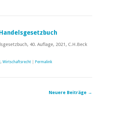
Handelsgesetzbuch
gesetzbuch, 40. Auflage, 2021, C.H.Beck
t
,
Wirtschaftsrecht
|
Permalink
Neuere Beiträge
→