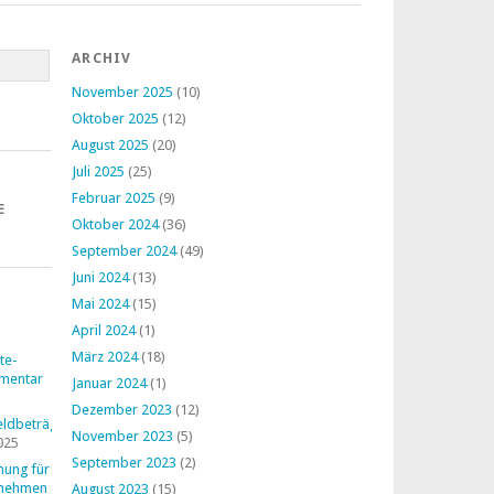
ARCHIV
November 2025
(10)
Oktober 2025
(12)
August 2025
(20)
Juli 2025
(25)
Februar 2025
(9)
E
Oktober 2024
(36)
September 2024
(49)
Juni 2024
(13)
Mai 2024
(15)
April 2024
(1)
März 2024
(18)
te-
mentar
Januar 2024
(1)
Dezember 2023
(12)
ldbeträge
November 2023
(5)
025
September 2023
(2)
nung für
rnehmen
August 2023
(15)