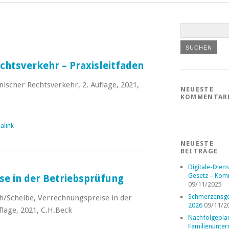
chtsverkehr – Praxisleitfaden
scher Rechtsverkehr, 2. Auflage, 2021,
NEUESTE
KOMMENTAR
alink
NEUESTE
BEITRÄGE
Digitale-Diens
Gesetz – Kom
se in der Betriebsprüfung
09/11/2025
Schmerzensge
/Scheibe, Verrechnungspreise in der
2026
09/11/2
flage, 2021, C.H.Beck
Nachfolgepla
Familienunte