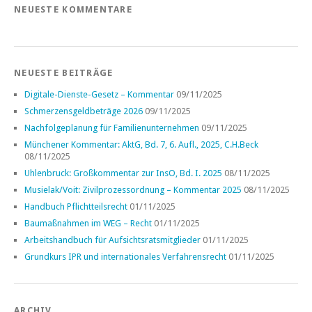
NEUESTE KOMMENTARE
NEUESTE BEITRÄGE
Digitale-Dienste-Gesetz – Kommentar
09/11/2025
Schmerzensgeldbeträge 2026
09/11/2025
Nachfolgeplanung für Familienunternehmen
09/11/2025
Münchener Kommentar: AktG, Bd. 7, 6. Aufl., 2025, C.H.Beck
08/11/2025
Uhlenbruck: Großkommentar zur InsO, Bd. I. 2025
08/11/2025
Musielak/Voit: Zivilprozessordnung – Kommentar 2025
08/11/2025
Handbuch Pflichtteilsrecht
01/11/2025
Baumaßnahmen im WEG – Recht
01/11/2025
Arbeitshandbuch für Aufsichtsratsmitglieder
01/11/2025
Grundkurs IPR und internationales Verfahrensrecht
01/11/2025
ARCHIV